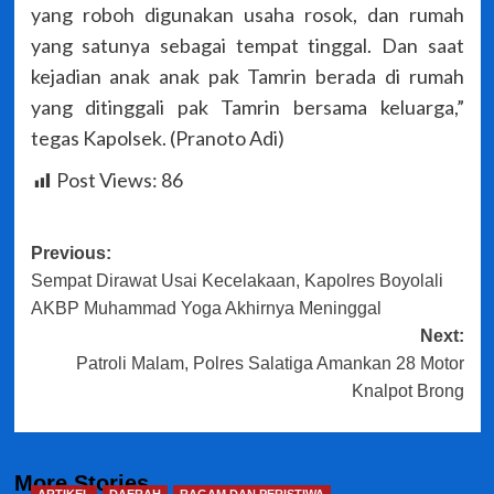
yang roboh digunakan usaha rosok, dan rumah
yang satunya sebagai tempat tinggal. Dan saat
kejadian anak anak pak Tamrin berada di rumah
yang ditinggali pak Tamrin bersama keluarga,”
tegas Kapolsek. (Pranoto Adi)
Post Views:
86
Post
Previous:
Sempat Dirawat Usai Kecelakaan, Kapolres Boyolali
navigation
AKBP Muhammad Yoga Akhirnya Meninggal
Next:
Patroli Malam, Polres Salatiga Amankan 28 Motor
Knalpot Brong
More Stories