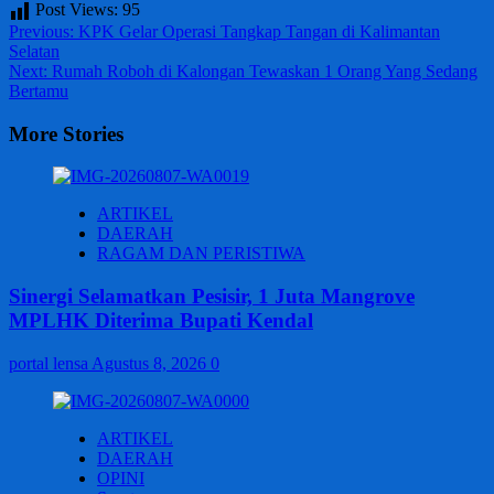
Post Views:
95
Post
Previous:
KPK Gelar Operasi Tangkap Tangan di Kalimantan
Selatan
navigation
Next:
Rumah Roboh di Kalongan Tewaskan 1 Orang Yang Sedang
Bertamu
More Stories
ARTIKEL
DAERAH
RAGAM DAN PERISTIWA
Sinergi Selamatkan Pesisir, 1 Juta Mangrove
MPLHK Diterima Bupati Kendal
portal lensa
Agustus 8, 2026
0
ARTIKEL
DAERAH
OPINI