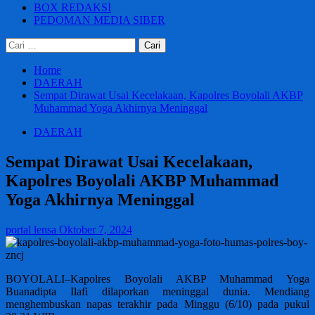
BOX REDAKSI
PEDOMAN MEDIA SIBER
Cari
untuk:
Home
DAERAH
Sempat Dirawat Usai Kecelakaan, Kapolres Boyolali AKBP
Muhammad Yoga Akhirnya Meninggal
DAERAH
Sempat Dirawat Usai Kecelakaan,
Kapolres Boyolali AKBP Muhammad
Yoga Akhirnya Meninggal
portal lensa
Oktober 7, 2024
BOYOLALI–Kapolres Boyolali AKBP Muhammad Yoga
Buanadipta Ilafi dilaporkan meninggal dunia. Mendiang
menghembuskan napas terakhir pada Minggu (6/10) pada pukul