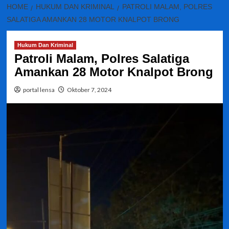
HOME
HUKUM DAN KRIMINAL
PATROLI MALAM, POLRES
SALATIGA AMANKAN 28 MOTOR KNALPOT BRONG
Hukum Dan Kriminal
Patroli Malam, Polres Salatiga
Amankan 28 Motor Knalpot Brong
portal lensa
Oktober 7, 2024