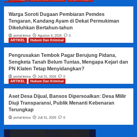
Warga Soroti Dugaan Pembiaran Pemdes
Tengaran, Kandang Ayam di Dekat Permukiman
Dikeluhkan Bertahun-tahun
portal lensa
Agustus 6, 2026
0
ARTIKEL
Hukum Dan Kriminal
Pengrusakan Tembok Pagar Berujung Pidana,
Sengketa Tanah Belum Tuntas, Mengapa Kejari dan
PN Klaten Tetap Menyidangkan?
portal lensa
Juli 31, 2026
0
ARTIKEL
Hukum Dan Kriminal
Aset Desa Dijual, Bansos Dipersoalkan: Desa Mlilir
Diuji Transparansi, Publik Menanti Kebenaran
Terungkap
portal lensa
Juli 31, 2026
0