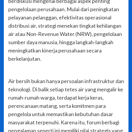
berdiskusi mengenai berbagai aspek penting
pengelolaan perusahaan. Mulai dari peningkatan
pelayanan pelanggan, efektivitas operasional
distribusi air, strategi menekan tingkat kehilangan
air atau Non-Revenue Water (NRW), pengelolaan
sumber daya manusia, hingga langkah-langkah
meningkatkan kinerja perusahaan secara
berkelanjutan.
Air bersih bukan hanya persoalan infrastruktur dan
teknologi. Di balik setiap tetes air yang mengalir ke
rumah-rumah warga, terdapat kerja keras,
perencanaan matang, serta komitmen para
pengelola untuk memastikan kebutuhan dasar
masyarakat terpenuhi. Karena itu, forum berbagi
pengalaman seperti ini memiliki nilai strategis yang