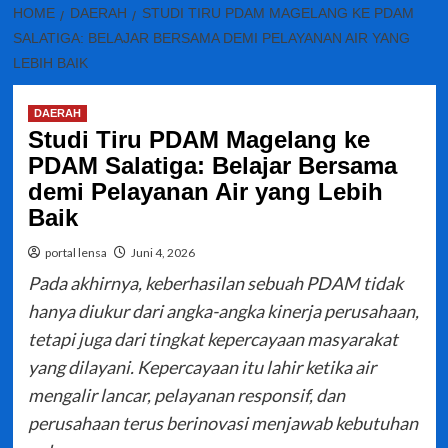
HOME
DAERAH
STUDI TIRU PDAM MAGELANG KE PDAM
SALATIGA: BELAJAR BERSAMA DEMI PELAYANAN AIR YANG
LEBIH BAIK
DAERAH
Studi Tiru PDAM Magelang ke
PDAM Salatiga: Belajar Bersama
demi Pelayanan Air yang Lebih
Baik
portal lensa
Juni 4, 2026
Pada akhirnya, keberhasilan sebuah PDAM tidak
hanya diukur dari angka-angka kinerja perusahaan,
tetapi juga dari tingkat kepercayaan masyarakat
yang dilayani. Kepercayaan itu lahir ketika air
mengalir lancar, pelayanan responsif, dan
perusahaan terus berinovasi menjawab kebutuhan