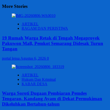
More Stories
ARTIKEL
RAGAM DAN PERISTIWA
19 Rumah Warga Retak di Tengah Megaproyek
Pakuwon Mall, Pemkot Semarang Didesak Turun
Tangan
portal lensa
Agustus 6, 2026
0
ARTIKEL
Hukum Dan Kriminal
KABAR DESA
Warga Soroti Dugaan Pembiaran Pemdes
Tengaran, Kandang Ayam di Dekat Permukiman
Dikeluhkan Bertahun-tahun