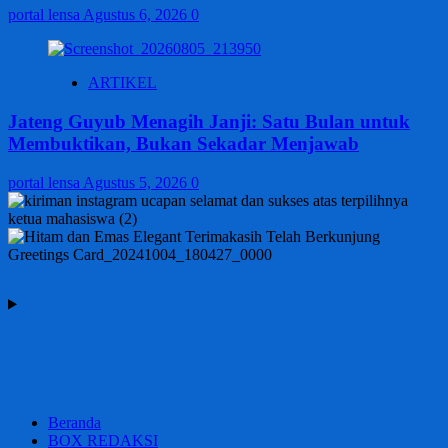
portal lensa
Agustus 6, 2026
0
ARTIKEL
Jateng Guyub Menagih Janji: Satu Bulan untuk
Membuktikan, Bukan Sekadar Menjawab
portal lensa
Agustus 5, 2026
0
Beranda
BOX REDAKSI