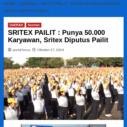
HOME
DAERAH
SRITEX PAILIT : PUNYA 50.000 KARYAWAN,
SRITEX DIPUTUS PAILIT
DAERAH
Sorotan
SRITEX PAILIT : Punya 50.000
Karyawan, Sritex Diputus Pailit
portal lensa
Oktober 27, 2024