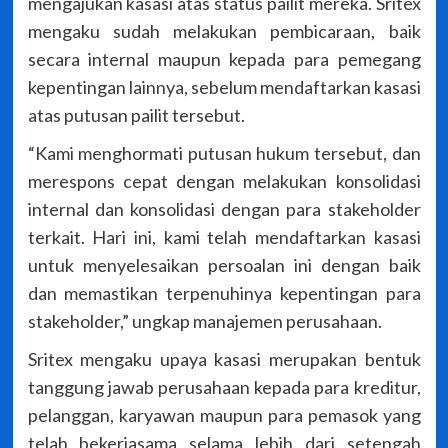
mengajukan kasasi atas status pailit mereka. Sritex
mengaku sudah melakukan pembicaraan, baik
secara internal maupun kepada para pemegang
kepentingan lainnya, sebelum mendaftarkan kasasi
atas putusan pailit tersebut.
“Kami menghormati putusan hukum tersebut, dan
merespons cepat dengan melakukan konsolidasi
internal dan konsolidasi dengan para stakeholder
terkait. Hari ini, kami telah mendaftarkan kasasi
untuk menyelesaikan persoalan ini dengan baik
dan memastikan terpenuhinya kepentingan para
stakeholder,” ungkap manajemen perusahaan.
Sritex mengaku upaya kasasi merupakan bentuk
tanggung jawab perusahaan kepada para kreditur,
pelanggan, karyawan maupun para pemasok yang
telah bekerjasama selama lebih dari setengah