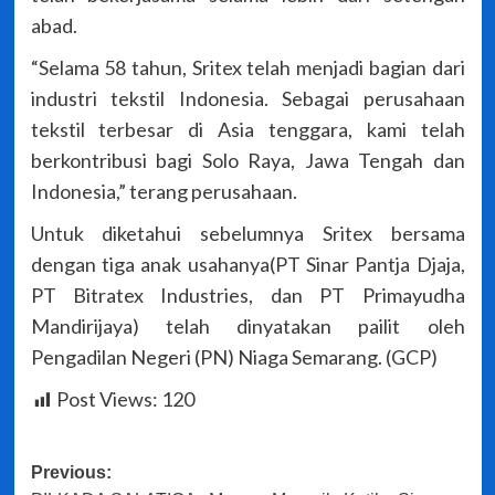
abad.
“Selama 58 tahun, Sritex telah menjadi bagian dari
industri tekstil Indonesia. Sebagai perusahaan
tekstil terbesar di Asia tenggara, kami telah
berkontribusi bagi Solo Raya, Jawa Tengah dan
Indonesia,” terang perusahaan.
Untuk diketahui sebelumnya Sritex bersama
dengan tiga anak usahanya(PT Sinar Pantja Djaja,
PT Bitratex Industries, dan PT Primayudha
Mandirijaya) telah dinyatakan pailit oleh
Pengadilan Negeri (PN) Niaga Semarang. (GCP)
Post Views:
120
Post
Previous: