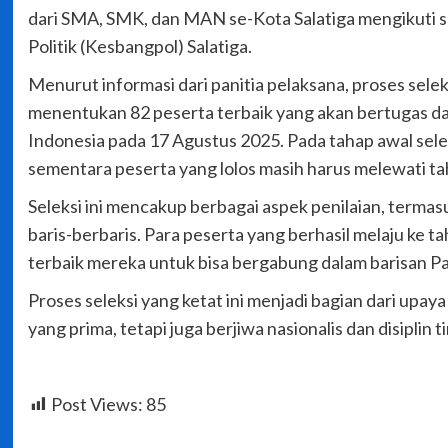
dari SMA, SMK, dan MAN se-Kota Salatiga mengikuti s
Politik (Kesbangpol) Salatiga.
Menurut informasi dari panitia pelaksana, proses sel
menentukan 82 peserta terbaik yang akan bertugas d
Indonesia pada 17 Agustus 2025. Pada tahap awal selek
sementara peserta yang lolos masih harus melewati ta
Seleksi ini mencakup berbagai aspek penilaian, termas
baris-berbaris. Para peserta yang berhasil melaju ke
terbaik mereka untuk bisa bergabung dalam barisan Pa
Proses seleksi yang ketat ini menjadi bagian dari upay
yang prima, tetapi juga berjiwa nasionalis dan disiplin 
Post Views:
85