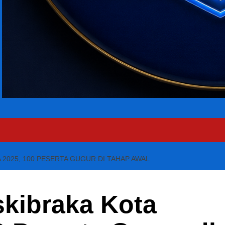
 2025, 100 PESERTA GUGUR DI TAHAP AWAL
skibraka Kota