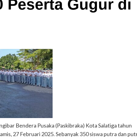
0 Peserta Gugur di
engibar Bendera Pusaka (Paskibraka) Kota Salatiga tahun
amis, 27 Februari 2025. Sebanyak 350 siswa putra dan putr