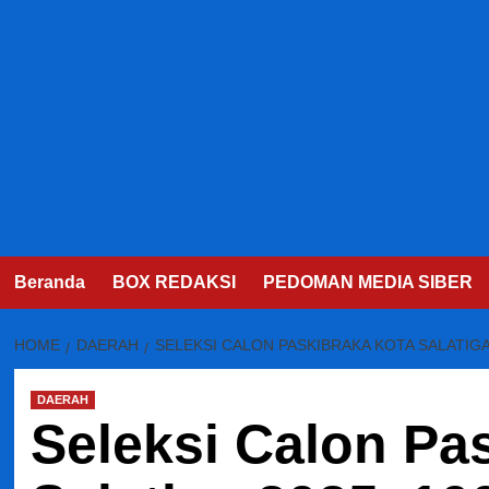
Beranda
BOX REDAKSI
PEDOMAN MEDIA SIBER
HOME
DAERAH
SELEKSI CALON PASKIBRAKA KOTA SALATIGA
DAERAH
Seleksi Calon Pa