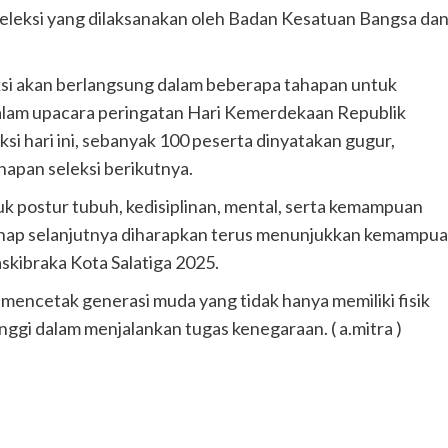
eleksi yang dilaksanakan oleh Badan Kesatuan Bangsa da
eksi akan berlangsung dalam beberapa tahapan untuk
alam upacara peringatan Hari Kemerdekaan Republik
si hari ini, sebanyak 100 peserta dinyatakan gugur,
hapan seleksi berikutnya.
uk postur tubuh, kedisiplinan, mental, serta kemampuan
 tahap selanjutnya diharapkan terus menunjukkan kemampu
skibraka Kota Salatiga 2025.
a mencetak generasi muda yang tidak hanya memiliki fisik
tinggi dalam menjalankan tugas kenegaraan. ( a.mitra )