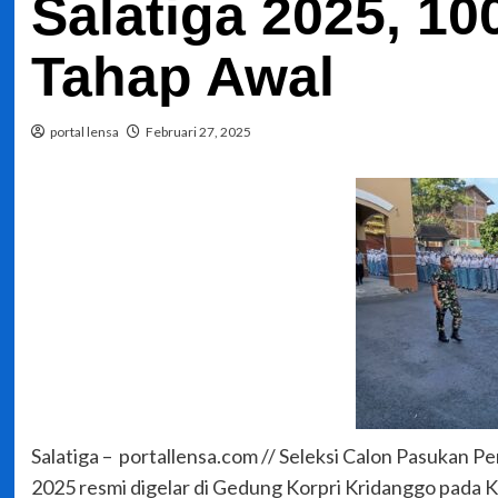
Salatiga 2025, 10
Tahap Awal
portal lensa
Februari 27, 2025
Salatiga – portallensa.com // Seleksi Calon Pasukan P
2025 resmi digelar di Gedung Korpri Kridanggo pada K