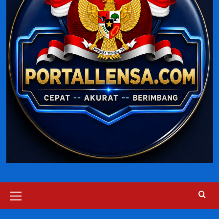
Primary
Menu