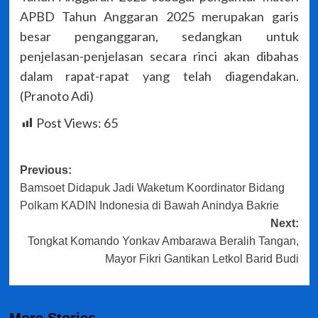
APBD Tahun Anggaran 2025 merupakan garis
besar penganggaran, sedangkan untuk
penjelasan-penjelasan secara rinci akan dibahas
dalam rapat-rapat yang telah diagendakan.
(Pranoto Adi)
Post Views:
65
Post
Previous:
Bamsoet Didapuk Jadi Waketum Koordinator Bidang
navigation
Polkam KADIN Indonesia di Bawah Anindya Bakrie
Next:
Tongkat Komando Yonkav Ambarawa Beralih Tangan,
Mayor Fikri Gantikan Letkol Barid Budi