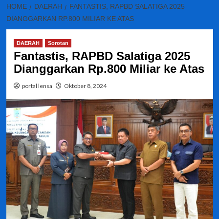
HOME
DAERAH
FANTASTIS, RAPBD SALATIGA 2025
DIANGGARKAN RP.800 MILIAR KE ATAS
DAERAH
Sorotan
Fantastis, RAPBD Salatiga 2025
Dianggarkan Rp.800 Miliar ke Atas
portal lensa
Oktober 8, 2024