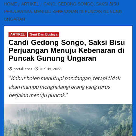
HOME
ARTIKEL
CANDI GEDONG SONGO, SAKSI BISU
PERJUANGAN MENUJU KEBENARAN DI PUNCAK GUNUNG
UNGARAN
ARTIKEL
Seni Dan Budaya
Candi Gedong Songo, Saksi Bisu
Perjuangan Menuju Kebenaran di
Puncak Gunung Ungaran
portal lensa
Juni 15, 2026
“Kabut boleh menutupi pandangan, tetapi tidak
akan mampu menghalangi orang yang terus
berjalan menuju puncak.”