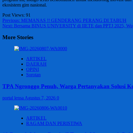
ekosistem gim nasional.
Post Views:
91
Post
Previous:
MEMANAS !! GENDERANG PERANG DI TABUH
Next:
Bersama BINUS UNIVERSITY di IIETE dan PPTJ 2025, Wuju
navigation
More Stories
ARTIKEL
DAERAH
OPINI
Sorotan
TPA Ngronggo Penuh, Warga Pertanyakan Solusi Ko
portal lensa
Agustus 7, 2026
0
ARTIKEL
RAGAM DAN PERISTIWA