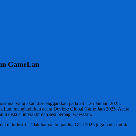
 dan GameLan
ional yang akan diselenggarakan pada 24 – 26 Januari 2025.
s GameLan, menghadirkan acara Devlog: Global Game Jam 2025. Acara
 diskusi interaktif dan sesi berbagi wawasan.
 di industri. Tidak hanya itu, panitia GGJ 2025 juga hadir untuk