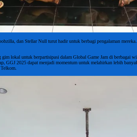
obzilla, dan Stellar Null turut hadir untuk berbagi pengalaman mereka
im lokal untuk berpartisipasi dalam Global Game Jam di berbagai wil
ap, GGJ 2025 dapat menjadi momentum untuk melahirkan lebih banyak 
o Telkom.