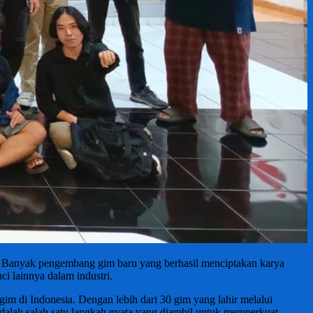
. Banyak pengembang gim baru yang berhasil menciptakan karya
 lainnya dalam industri.
m di Indonesia. Dengan lebih dari 30 gim yang lahir melalui
dalah salah satu langkah nyata yang diambil untuk memperkuat