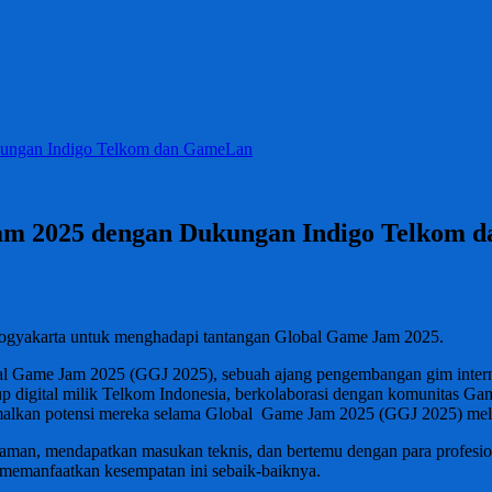
kungan Indigo Telkom dan GameLan
Jam 2025 dengan Dukungan Indigo Telkom
 Yogyakarta untuk menghadapi tantangan Global Game Jam 2025.
 Game Jam 2025 (GGJ 2025), sebuah ajang pengembangan gim internas
tartup digital milik Telkom Indonesia, berkolaborasi dengan komunita
lkan potensi mereka selama Global Game Jam 2025 (GGJ 2025) melalui
an, mendapatkan masukan teknis, dan bertemu dengan para profesional
memanfaatkan kesempatan ini sebaik-baiknya.