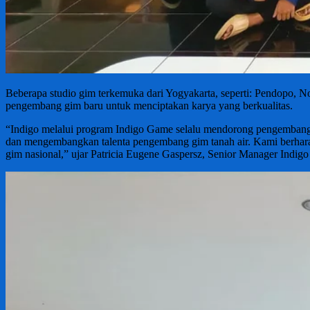
Beberapa studio gim terkemuka dari Yogyakarta, seperti: Pendopo, No
pengembang gim baru untuk menciptakan karya yang berkualitas.
“Indigo melalui program Indigo Game selalu mendorong pengembang g
dan mengembangkan talenta pengembang gim tanah air. Kami berhar
gim nasional,” ujar Patricia Eugene Gaspersz, Senior Manager Indig