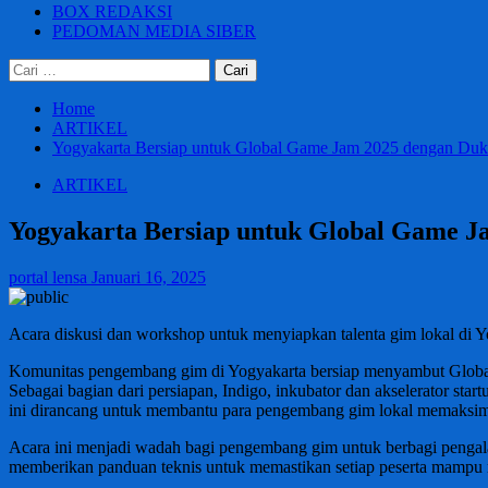
BOX REDAKSI
PEDOMAN MEDIA SIBER
Cari
untuk:
Home
ARTIKEL
Yogyakarta Bersiap untuk Global Game Jam 2025 dengan Du
ARTIKEL
Yogyakarta Bersiap untuk Global Game 
portal lensa
Januari 16, 2025
Acara diskusi dan workshop untuk menyiapkan talenta gim lokal di
Komunitas pengembang gim di Yogyakarta bersiap menyambut Global
Sebagai bagian dari persiapan, Indigo, inkubator dan akselerator s
ini dirancang untuk membantu para pengembang gim lokal memaksima
Acara ini menjadi wadah bagi pengembang gim untuk berbagi pengalam
memberikan panduan teknis untuk memastikan setiap peserta mampu 