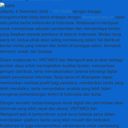
Jakarta, 6 Desember 2024 –
VRITIMES
dengan bangga
mengumumkan kerja sama strategis dengan
Wartaporli.web.id
, salah
satu portal berita terkemuka di Indonesia. Kolaborasi ini bertujuan
untuk memperluas cakupan pemberitaan dan memperkaya konten
yang disajikan kepada pembaca di seluruh Indonesia. Melalui kerja
sama ini, kedua pihak akan saling mendukung dalam hal distribusi
konten berita yang relevan dan terkini di berbagai sektor, termasuk
ekonomi, sosial, dan budaya.
Dalam kolaborasi ini, VRITIMES dan Wartaporli.web.id akan berbagi
sumber daya untuk meningkatkan kualitas liputan, memperluas
jaringan distribusi, serta memaksimalkan potensi teknologi digital
dalam penyebaran informasi. Kerja sama ini diharapkan dapat
memberikan manfaat positif bagi pembaca, memberikan berita yang
lebih mendalam, serta menyediakan analisis yang lebih tajam
mengenai perkembangan terkini di Indonesia dan dunia.
Dengan semakin berkembangnya dunia digital dan permintaan akan
informasi yang lebih cepat dan akurat, VRITIMES dan
Wartaporli.web.id berkomitmen untuk terus bekerja sama dalam
menciptakan platform berita yang lebih inovatif dan berbobot.
Kolaborasi ini juga mencerminkan visi bersama untuk mendukung