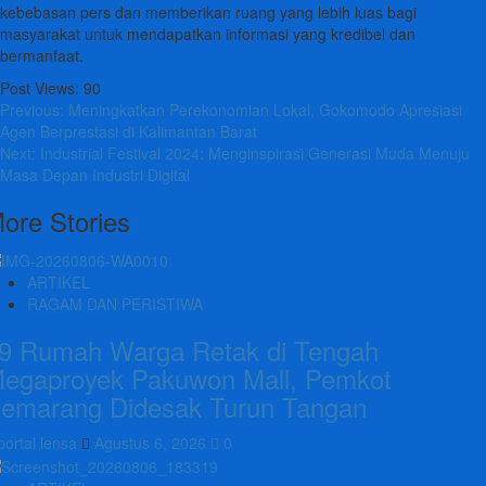
kebebasan pers dan memberikan ruang yang lebih luas bagi
masyarakat untuk mendapatkan informasi yang kredibel dan
bermanfaat.
Post Views:
90
Post
Previous:
Meningkatkan Perekonomian Lokal, Gokomodo Apresiasi
Agen Berprestasi di Kalimantan Barat
navigation
Next:
Industrial Festival 2024: Menginspirasi Generasi Muda Menuju
Masa Depan Industri Digital
ore Stories
ARTIKEL
RAGAM DAN PERISTIWA
9 Rumah Warga Retak di Tengah
egaproyek Pakuwon Mall, Pemkot
emarang Didesak Turun Tangan
portal lensa
Agustus 6, 2026
0