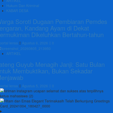
ARTIKEL
Hukum Dan Kriminal
KABAR DESA
arga Soroti Dugaan Pembiaran Pemdes
engaran, Kandang Ayam di Dekat
ermukiman Dikeluhkan Bertahun-tahun
portal lensa
Agustus 6, 2026
0
ARTIKEL
ateng Guyub Menagih Janji: Satu Bulan
ntuk Membuktikan, Bukan Sekadar
enjawab
portal lensa
Agustus 5, 2026
0