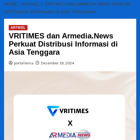
HOME
ARTIKEL
VRITIMES DAN ARMEDIA.NEWS PERKUAT
DISTRIBUSI INFORMASI DI ASIA TENGGARA
ARTIKEL
VRITIMES dan Armedia.News
Perkuat Distribusi Informasi di
Asia Tenggara
portal lensa
Desember 18, 2024