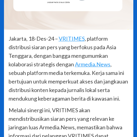
Jakarta, 18-Des-24 –
VRITIMES
, platform
distribusi siaran pers yang berfokus pada Asia
Tenggara, dengan bangga mengumumkan
kolaborasi strategis dengan
Armedia.News
,
sebuah platform media terkemuka. Kerja sama ini
bertujuan untuk memperkuat akses dan jangkauan
distribusi konten kepada jurnalis lokal serta
mendukung keberagaman berita di kawasan ini.
Melalui sinergi ini, VRITIMES akan
mendistribusikan siaran pers yang relevan ke
jaringan luas Armedia.News, memastikan bahwa
informasi dari pelanggan VRITIMES dapat