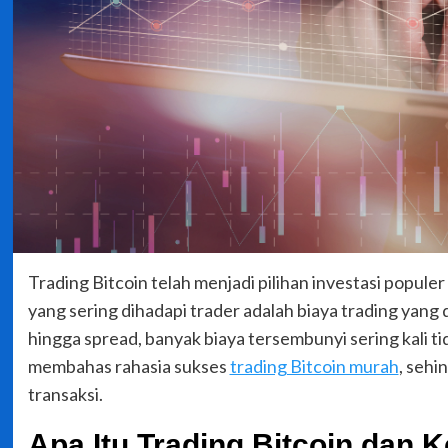
Trading Bitcoin telah menjadi pilihan investasi popule
yang sering dihadapi trader adalah biaya trading yang
hingga spread, banyak biaya tersembunyi sering kali tid
membahas rahasia sukses
trading Bitcoin murah
, sehi
transaksi.
Apa Itu Trading Bitcoin dan 