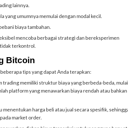
ading lainnya.
ula yang umumnya memulai dengan modal kecil.
bebani biaya tambahan.
leksibel mencoba berbagai strategi dan bereksperimen
idak terkontrol.
g Bitcoin
 beberapa tips yang dapat Anda terapkan:
m trading memiliki struktur biaya yang berbeda-beda, mulai
Pilihlah platform yang menawarkan biaya rendah atau bahkan
menentukan harga beli atau jual secara spesifik, sehingg
pada market order.