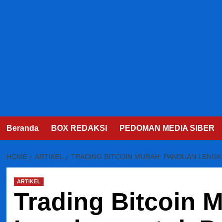
Beranda
BOX REDAKSI
PEDOMAN MEDIA SIBER
HOME
ARTIKEL
TRADING BITCOIN MURAH: PANDUAN LENG
ARTIKEL
Trading Bitcoin 