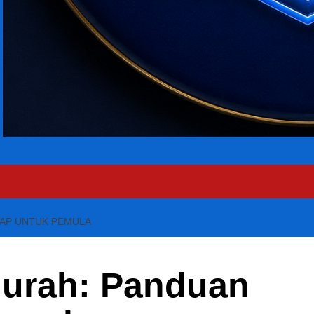
KAP UNTUK PEMULA
Murah: Panduan