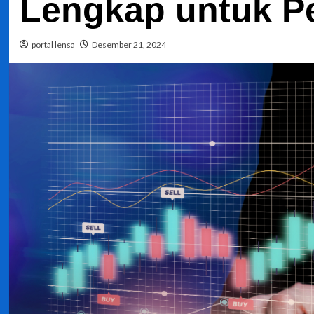
Lengkap untuk P
portal lensa
Desember 21, 2024