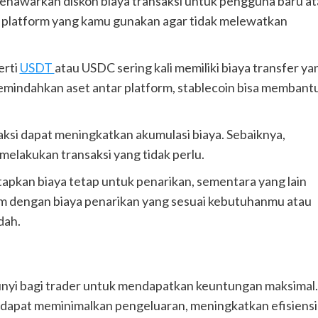
enawarkan diskon biaya transaksi untuk pengguna baru at
ari platform yang kamu gunakan agar tidak melewatkan
erti
USDT
atau USDC sering kali memiliki biaya transfer ya
memindahkan aset antar platform, stablecoin bisa membant
aksi dapat meningkatkan akumulasi biaya. Sebaiknya,
melakukan transaksi yang tidak perlu.
pkan biaya tetap untuk penarikan, sementara yang lain
form dengan biaya penarikan yang sesuai kebutuhanmu atau
dah.
bunyi bagi trader untuk mendapatkan keuntungan maksimal.
dapat meminimalkan pengeluaran, meningkatkan efisiensi