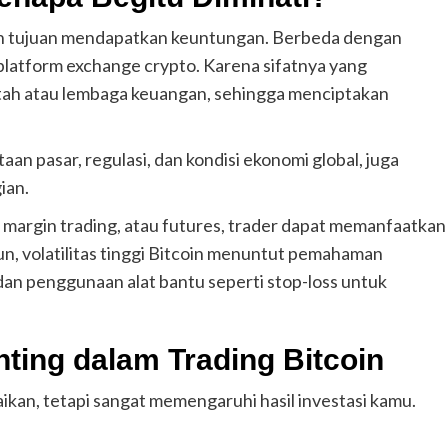
engan tujuan mendapatkan keuntungan. Berbeda dengan
i platform exchange crypto. Karena sifatnya yang
intah atau lembaga keuangan, sehingga menciptakan
aan pasar, regulasi, dan kondisi ekonomi global, juga
ian.
 margin trading, atau futures, trader dapat memanfaatkan
, volatilitas tinggi Bitcoin menuntut pemahaman
dan penggunaan alat bantu seperti stop-loss untuk
ting dalam Trading Bitcoin
aikan, tetapi sangat memengaruhi hasil investasi kamu.