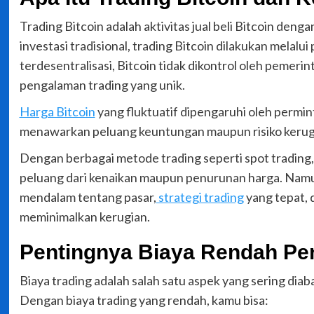
Trading Bitcoin adalah aktivitas jual beli Bitcoin d
investasi tradisional, trading Bitcoin dilakukan melalu
terdesentralisasi, Bitcoin tidak dikontrol oleh pemer
pengalaman trading yang unik.
Harga Bitcoin
yang fluktuatif dipengaruhi oleh permint
menawarkan peluang keuntungan maupun risiko kerug
Dengan berbagai metode trading seperti spot trading,
peluang dari kenaikan maupun penurunan harga. Namun
mendalam tentang pasar,
strategi trading
yang tepat, 
meminimalkan kerugian.
Pentingnya Biaya Rendah Pen
Biaya trading adalah salah satu aspek yang sering diab
Dengan biaya trading yang rendah, kamu bisa: