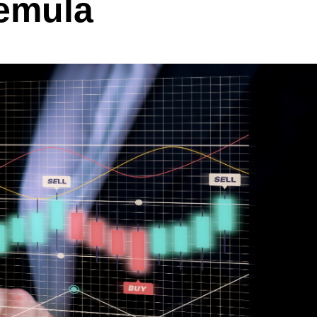
emula