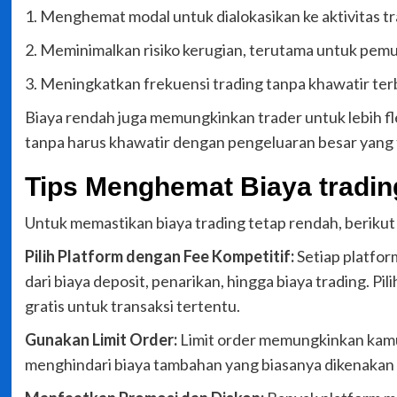
1. Menghemat modal untuk dialokasikan ke aktivitas tr
2. Meminimalkan risiko kerugian, terutama untuk pem
3. Meningkatkan frekuensi trading tanpa khawatir ter
Biaya rendah juga memungkinkan trader untuk lebih f
tanpa harus khawatir dengan pengeluaran besar yang t
Tips Menghemat Biaya tradin
Untuk memastikan biaya trading tetap rendah, berikut
Pilih Platform dengan Fee Kompetitif:
Setiap platfor
dari biaya deposit, penarikan, hingga biaya trading. 
gratis untuk transaksi tertentu.
Gunakan Limit Order:
Limit order memungkinkan kamu 
menghindari biaya tambahan yang biasanya dikenakan 