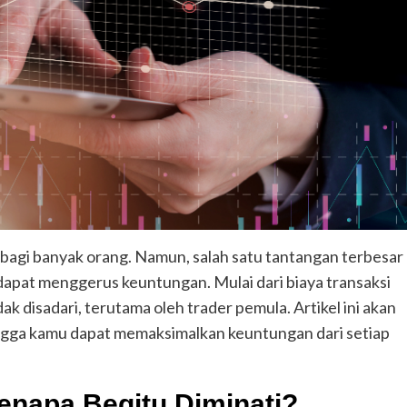
r bagi banyak orang. Namun, salah satu tantangan terbesar
 dapat menggerus keuntungan. Mulai dari biaya transaksi
ak disadari, terutama oleh trader pemula. Artikel ini akan
ngga kamu dapat memaksimalkan keuntungan dari setiap
Kenapa Begitu Diminati?