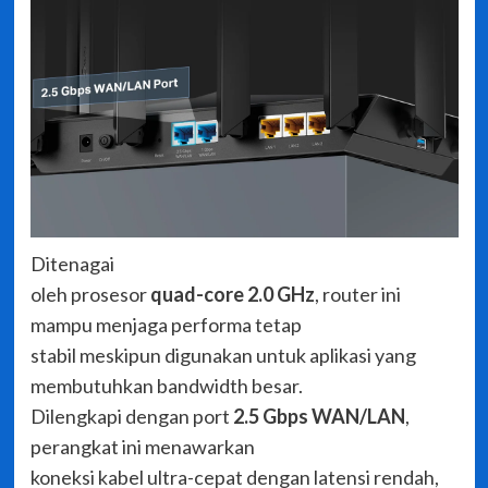
Ditenagai
oleh prosesor
quad-core 2.0 GHz
, router ini
mampu menjaga performa tetap
stabil meskipun digunakan untuk aplikasi yang
membutuhkan bandwidth besar.
Dilengkapi dengan port
2.5 Gbps WAN/LAN
,
perangkat ini menawarkan
koneksi kabel ultra-cepat dengan latensi rendah,