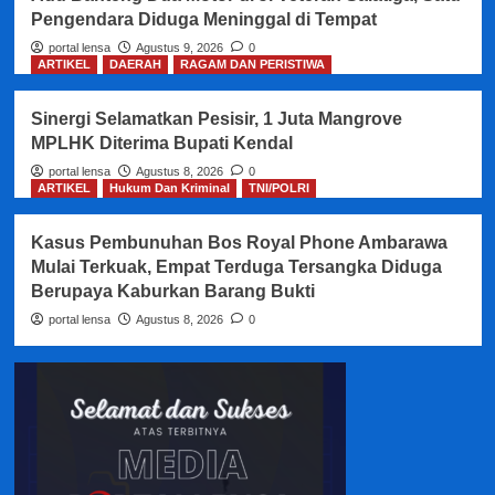
Pengendara Diduga Meninggal di Tempat
portal lensa
Agustus 9, 2026
0
ARTIKEL
DAERAH
RAGAM DAN PERISTIWA
Sinergi Selamatkan Pesisir, 1 Juta Mangrove
MPLHK Diterima Bupati Kendal
portal lensa
Agustus 8, 2026
0
ARTIKEL
Hukum Dan Kriminal
TNI/POLRI
Kasus Pembunuhan Bos Royal Phone Ambarawa
Mulai Terkuak, Empat Terduga Tersangka Diduga
Berupaya Kaburkan Barang Bukti
portal lensa
Agustus 8, 2026
0