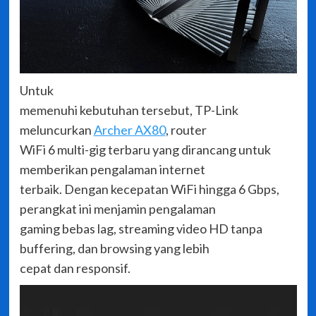
Untuk
memenuhi kebutuhan tersebut, TP-Link
meluncurkan
Archer AX80
, router
WiFi 6 multi-gig terbaru yang dirancang untuk
memberikan pengalaman internet
terbaik. Dengan kecepatan WiFi hingga 6 Gbps,
perangkat ini menjamin pengalaman
gaming bebas lag, streaming video HD tanpa
buffering, dan browsing yang lebih
cepat dan responsif.