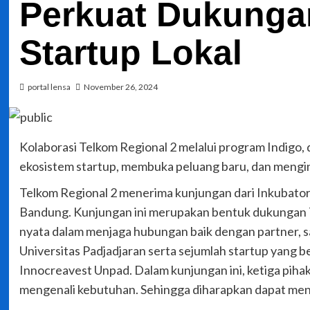
Perkuat Dukunga
Startup Lokal
portal lensa
November 26, 2024
Kolaborasi Telkom Regional 2 melalui program Indigo
ekosistem startup, membuka peluang baru, dan menginspi
Telkom Regional 2 menerima kunjungan dari Inkubator 
Bandung. Kunjungan ini merupakan bentuk dukungan 
nyata dalam menjaga hubungan baik dengan partner, sal
Universitas Padjadjaran serta sejumlah startup yang
Innocreavest Unpad. Dalam kunjungan ini, ketiga piha
mengenali kebutuhan. Sehingga diharapkan dapat men