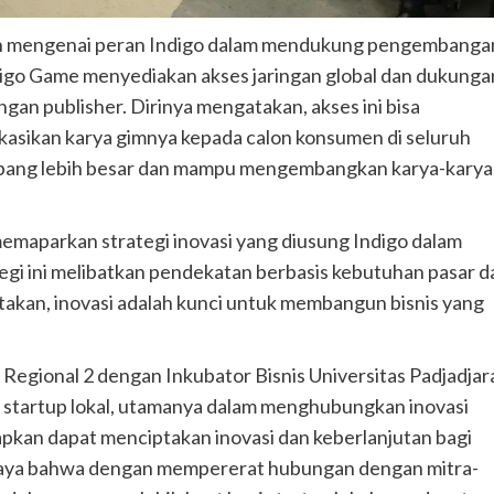
an mengenai peran Indigo dalam mendukung pengembanga
 Indigo Game menyediakan akses jaringan global dan dukunga
an publisher. Dirinya mengatakan, akses ini bisa
asikan karya gimnya kepada calon konsumen di seluruh
embang lebih besar dan mampu mengembangkan karya-karya
memaparkan strategi inovasi yang diusung Indigo dalam
tegi ini melibatkan pendekatan berbasis kebutuhan pasar d
akan, inovasi adalah kunci untuk membangun bisnis yang
 Regional 2 dengan Inkubator Bisnis Universitas Padjadjar
startup lokal, utamanya dalam menghubungkan inovasi
rapkan dapat menciptakan inovasi dan keberlanjutan bagi
percaya bahwa dengan mempererat hubungan dengan mitra-