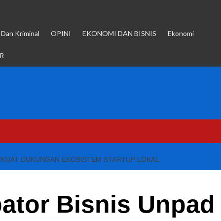
Dan Kriminal
OPINI
EKONOMI DAN BISNIS
Ekonomi
R
ERKUAT DUKUNGAN EKOSISTEM STARTUP LOKAL
ator Bisnis Unpad