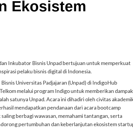
n Ekosistem
, dan Inkubator Bisnis Unpad bertujuan untuk memperkuat
rasi pelaku bisnis digital di Indonesia.
Bisnis Universitas Padjajaran (Unpad) di IndigoHub
Telkom melalui program Indigo untuk memberikan dampak
ah satunya Unpad. Acara ini dihadiri oleh civitas akademi
 berhasil mendapatkan pendanaan dari acara bootcamp
k saling berbagi wawasan, memahami tantangan, serta
dorong pertumbuhan dan keberlanjutan ekosistem startu