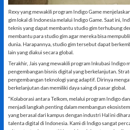
Rexy yang mewakili program Indigo Game menjelask
gim lokal di Indonesia melalui Indigo Game. Saat ini,
teknis yang dapat membantu studio gim terhubung deng
membantu para studio gim agar mereka bisa mempublik
dunia. Harapannya, studio gim tersebut dapat berk
lain yang diakui secara global.
Terakhir, Jais yang mewakili program Inkubasi Indigo 
pengembangan bisnis digital yang berkelanjutan. Stra
pengembangan teknologi yang adaptif. Dirinya mengat
berkelanjutan dan memiliki daya saing di pasar global.
“Kolaborasi antara Telkom, melalui program Indigo dan
menjadi langkah penting dalam membangun ekosistem 
yang berasal dari kampus dengan industri Hal ini diha
talenta digital di Indonesia. Kami di Indigo sangat 