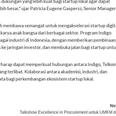
 dukungan yang lebih kuat bagi startup lokal agar dapat
ih besar,” ujar Patricia Eugene Gaspersz, Senior Manager
lah membawa semangat untuk mengakselerasi startup digit
l karya anak bangsa dari berbagai sektor. Program Indigo
rbagai industri di Indonesia, dengan memberikan pembinaan
e jaringan investor, dan membuka jalan bagi startup unt
berharap dapat memperkuat hubungan antara Indigo, Telko
ng terlibat. Kolaborasi antara akademisi, industri, dan
a bagi perkembangan ekosistem startup lokal.
Ne
Talkshow Excellence in Procurement untuk UMKM 