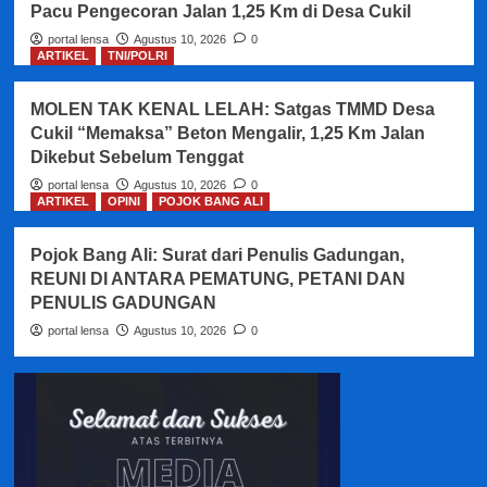
Pacu Pengecoran Jalan 1,25 Km di Desa Cukil
portal lensa
Agustus 10, 2026
0
ARTIKEL
TNI/POLRI
MOLEN TAK KENAL LELAH: Satgas TMMD Desa
Cukil “Memaksa” Beton Mengalir, 1,25 Km Jalan
Dikebut Sebelum Tenggat
portal lensa
Agustus 10, 2026
0
ARTIKEL
OPINI
POJOK BANG ALI
Pojok Bang Ali: Surat dari Penulis Gadungan,
REUNI DI ANTARA PEMATUNG, PETANI DAN
PENULIS GADUNGAN
portal lensa
Agustus 10, 2026
0