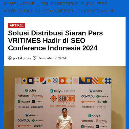
HOME
ARTIKEL
SOLUSI DISTRIBUSI SIARAN PERS
VRITIMES HADIR DI SEO CONFERENCE INDONESIA 2024
ARTIKEL
Solusi Distribusi Siaran Pers
VRITIMES Hadir di SEO
Conference Indonesia 2024
portal lensa
Desember 7, 2024