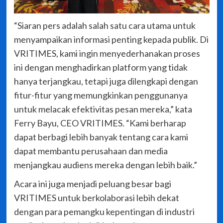
“Siaran pers adalah salah satu cara utama untuk
menyampaikan informasi penting kepada publik. Di
VRITIMES, kami ingin menyederhanakan proses
ini dengan menghadirkan platform yang tidak
hanya terjangkau, tetapi juga dilengkapi dengan
fitur-fitur yang memungkinkan penggunanya
untuk melacak efektivitas pesan mereka,” kata
Ferry Bayu, CEO VRITIMES. “Kami berharap
dapat berbagi lebih banyak tentang cara kami
dapat membantu perusahaan dan media
menjangkau audiens mereka dengan lebih baik.”
Acara ini juga menjadi peluang besar bagi
VRITIMES untuk berkolaborasi lebih dekat
dengan para pemangku kepentingan di industri