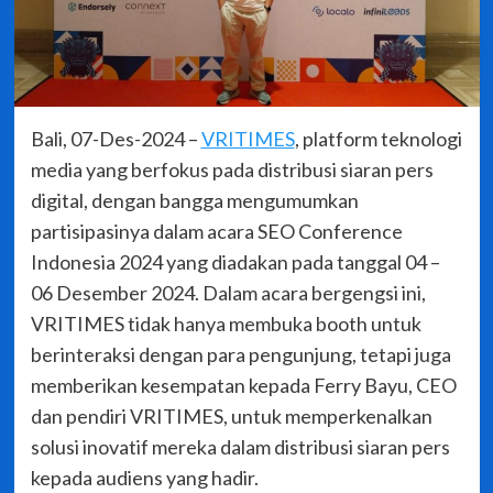
Bali, 07-Des-2024 –
VRITIMES
, platform teknologi
media yang berfokus pada distribusi siaran pers
digital, dengan bangga mengumumkan
partisipasinya dalam acara SEO Conference
Indonesia 2024 yang diadakan pada tanggal 04 –
06 Desember 2024. Dalam acara bergengsi ini,
VRITIMES tidak hanya membuka booth untuk
berinteraksi dengan para pengunjung, tetapi juga
memberikan kesempatan kepada Ferry Bayu, CEO
dan pendiri VRITIMES, untuk memperkenalkan
solusi inovatif mereka dalam distribusi siaran pers
kepada audiens yang hadir.