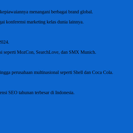
 kepiawaiannya menangani berbagai brand global.
 konferensi marketing kelas dunia lainnya.
2024.
engsi seperti MozCon, SearchLove, dan SMX Munich.
ngga perusahaan multinasional seperti Shell dan Coca Cola.
nsi SEO tahunan terbesar di Indonesia.