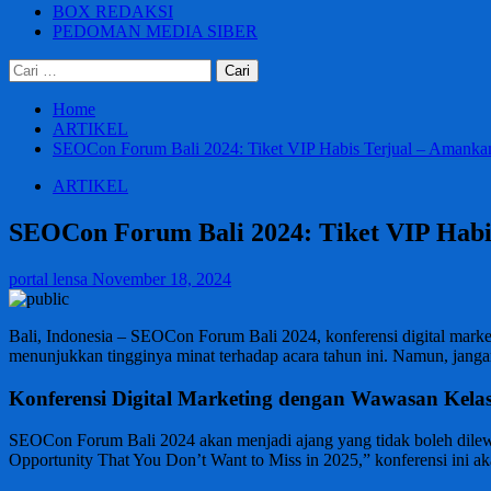
BOX REDAKSI
PEDOMAN MEDIA SIBER
Cari
untuk:
Home
ARTIKEL
SEOCon Forum Bali 2024: Tiket VIP Habis Terjual – Amankan
ARTIKEL
SEOCon Forum Bali 2024: Tiket VIP Habi
portal lensa
November 18, 2024
Bali, Indonesia – SEOCon Forum Bali 2024, konferensi digital market
menunjukkan tingginya minat terhadap acara tahun ini. Namun, janga
Konferensi Digital Marketing dengan Wawasan Kela
SEOCon Forum Bali 2024 akan menjadi ajang yang tidak boleh dilewa
Opportunity That You Don’t Want to Miss in 2025,” konferensi ini a