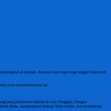
erpengaruh di industri. Apakah Anda ingin tetap unggul dalam tren
ari acara transformasional ini.
gi para profesional industri di Asia Tenggara. Dengan
ruh dunia, menginspirasi strategi bisnis terkini, dan mendukung