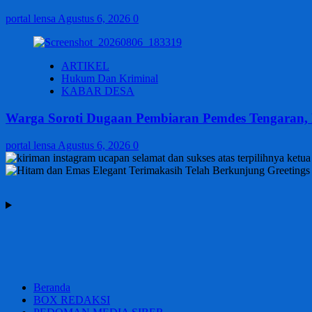
portal lensa
Agustus 6, 2026
0
ARTIKEL
Hukum Dan Kriminal
KABAR DESA
Warga Soroti Dugaan Pembiaran Pemdes Tengaran,
portal lensa
Agustus 6, 2026
0
Beranda
BOX REDAKSI