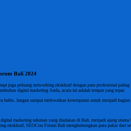
rum Bali 2024
 juga peluang networking eksklusif dengan para profesional paling b
mbuhan digital marketing Anda, acara ini adalah tempat yang tepat.
gera habis. Jangan sampai melewatkan kesempatan untuk menjadi bagian d
tal marketing tahunan yang diadakan di Bali, menjadi ajang utama ba
king eksklusif, SEOCon Forum Bali menghubungkan para pakar dari selu