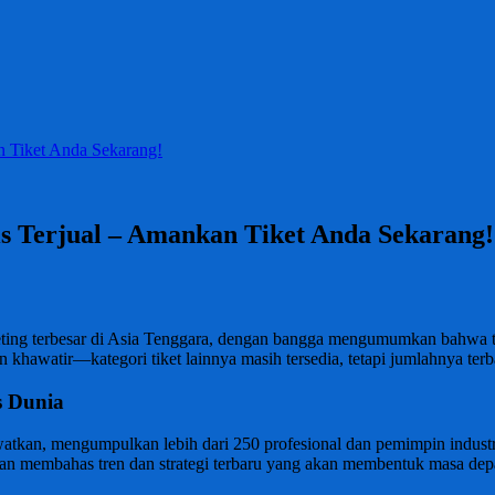
 Tiket Anda Sekarang!
s Terjual – Amankan Tiket Anda Sekarang!
ing terbesar di Asia Tenggara, dengan bangga mengumumkan bahwa tiket
n khawatir—kategori tiket lainnya masih tersedia, tetapi jumlahnya t
s Dunia
tkan, mengumpulkan lebih dari 250 profesional dan pemimpin industr
kan membahas tren dan strategi terbaru yang akan membentuk masa dep