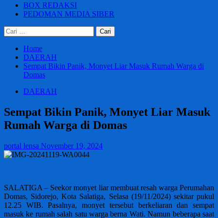
BOX REDAKSI
PEDOMAN MEDIA SIBER
Cari
untuk:
Home
DAERAH
Sempat Bikin Panik, Monyet Liar Masuk Rumah Warga di
Domas
DAERAH
Sempat Bikin Panik, Monyet Liar Masuk
Rumah Warga di Domas
portal lensa
November 19, 2024
SALATIGA – Seekor monyet liar membuat resah warga Perumahan
Domas, Sidorejo, Kota Salatiga, Selasa (19/11/2024) sekitar pukul
12.25 WIB. Pasalnya, monyet tersebut berkeliaran dan sempat
masuk ke rumah salah satu warga berna Wati. Namun beberapa saat