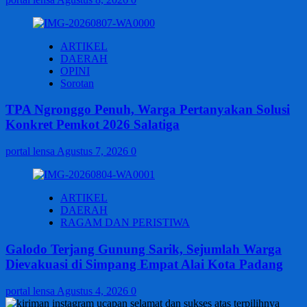
ARTIKEL
DAERAH
OPINI
Sorotan
TPA Ngronggo Penuh, Warga Pertanyakan Solusi
Konkret Pemkot 2026 Salatiga
portal lensa
Agustus 7, 2026
0
ARTIKEL
DAERAH
RAGAM DAN PERISTIWA
Galodo Terjang Gunung Sarik, Sejumlah Warga
Dievakuasi di Simpang Empat Alai Kota Padang
portal lensa
Agustus 4, 2026
0