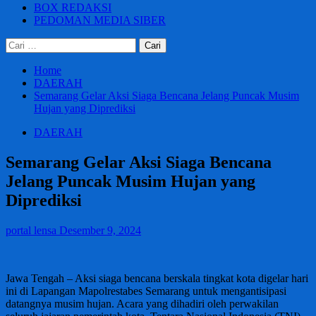
BOX REDAKSI
PEDOMAN MEDIA SIBER
Cari
untuk:
Home
DAERAH
Semarang Gelar Aksi Siaga Bencana Jelang Puncak Musim
Hujan yang Diprediksi
DAERAH
Semarang Gelar Aksi Siaga Bencana
Jelang Puncak Musim Hujan yang
Diprediksi
portal lensa
Desember 9, 2024
Jawa Tengah – Aksi siaga bencana berskala tingkat kota digelar hari
ini di Lapangan Mapolrestabes Semarang untuk mengantisipasi
datangnya musim hujan. Acara yang dihadiri oleh perwakilan