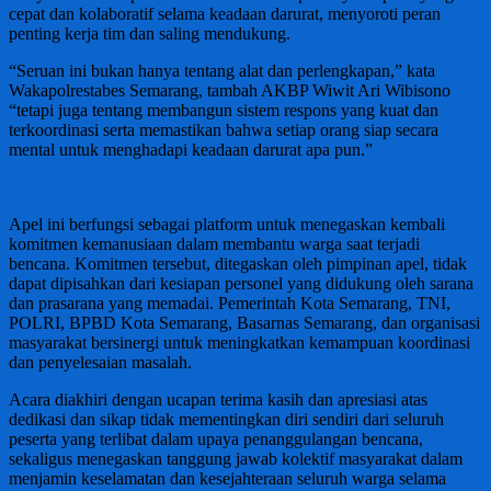
cepat dan kolaboratif selama keadaan darurat, menyoroti peran
penting kerja tim dan saling mendukung.
“Seruan ini bukan hanya tentang alat dan perlengkapan,” kata
Wakapolrestabes Semarang, tambah AKBP Wiwit Ari Wibisono
“tetapi juga tentang membangun sistem respons yang kuat dan
terkoordinasi serta memastikan bahwa setiap orang siap secara
mental untuk menghadapi keadaan darurat apa pun.”
Apel ini berfungsi sebagai platform untuk menegaskan kembali
komitmen kemanusiaan dalam membantu warga saat terjadi
bencana. Komitmen tersebut, ditegaskan oleh pimpinan apel, tidak
dapat dipisahkan dari kesiapan personel yang didukung oleh sarana
dan prasarana yang memadai. Pemerintah Kota Semarang, TNI,
POLRI, BPBD Kota Semarang, Basarnas Semarang, dan organisasi
masyarakat bersinergi untuk meningkatkan kemampuan koordinasi
dan penyelesaian masalah.
Acara diakhiri dengan ucapan terima kasih dan apresiasi atas
dedikasi dan sikap tidak mementingkan diri sendiri dari seluruh
peserta yang terlibat dalam upaya penanggulangan bencana,
sekaligus menegaskan tanggung jawab kolektif masyarakat dalam
menjamin keselamatan dan kesejahteraan seluruh warga selama