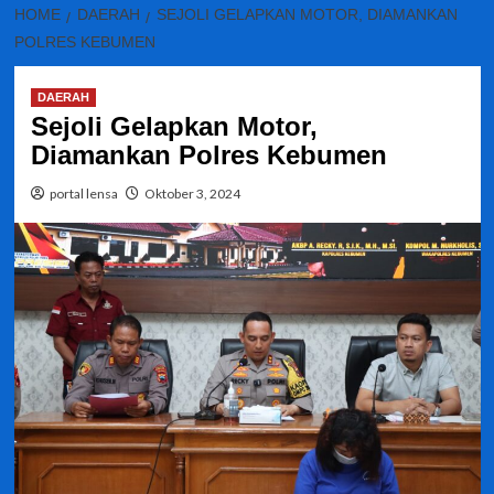
HOME
DAERAH
SEJOLI GELAPKAN MOTOR, DIAMANKAN
POLRES KEBUMEN
DAERAH
Sejoli Gelapkan Motor,
Diamankan Polres Kebumen
portal lensa
Oktober 3, 2024