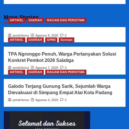
More Stories
ARTIKEL
DAERAH
RAGAM DAN PERISTIWA
portal lensa
Agustus 8, 2026
0
ARTIKEL
DAERAH
OPINI
Sorotan
TPA Ngronggo Penuh, Warga Pertanyakan Solusi
Konkret Pemkot 2026 Salatiga
portal lensa
Agustus 7, 2026
0
ARTIKEL
DAERAH
RAGAM DAN PERISTIWA
Galodo Terjang Gunung Sarik, Sejumlah Warga
Dievakuasi di Simpang Empat Alai Kota Padang
portal lensa
Agustus 4, 2026
0