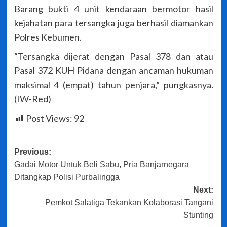
Barang bukti 4 unit kendaraan bermotor hasil
kejahatan para tersangka juga berhasil diamankan
Polres Kebumen.
“Tersangka dijerat dengan Pasal 378 dan atau
Pasal 372 KUH Pidana dengan ancaman hukuman
maksimal 4 (empat) tahun penjara,” pungkasnya.
(IW-Red)
Post Views:
92
Post
Previous:
Gadai Motor Untuk Beli Sabu, Pria Banjarnegara
navigation
Ditangkap Polisi Purbalingga
Next:
Pemkot Salatiga Tekankan Kolaborasi Tangani
Stunting