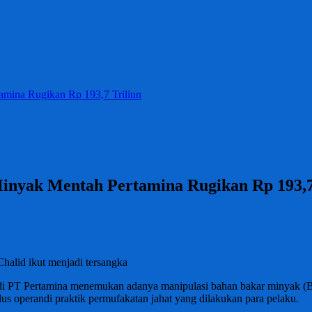
mina Rugikan Rp 193,7 Triliun
inyak Mentah Pertamina Rugikan Rp 193,7
Chalid ikut menjadi tersangka
 di PT Pertamina menemukan adanya manipulasi bahan bakar minyak (
s operandi praktik permufakatan jahat yang dilakukan para pelaku.