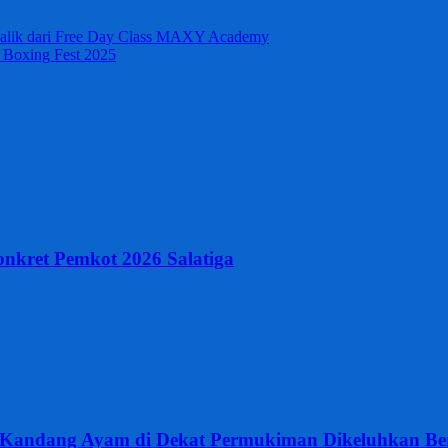
s Balik dari Free Day Class MAXY Academy
o Boxing Fest 2025
nkret Pemkot 2026 Salatiga
 Kandang Ayam di Dekat Permukiman Dikeluhkan Be