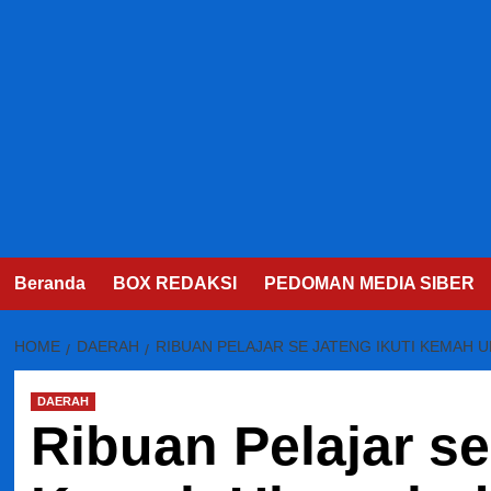
Beranda
BOX REDAKSI
PEDOMAN MEDIA SIBER
HOME
DAERAH
RIBUAN PELAJAR SE JATENG IKUTI KEMAH 
DAERAH
Ribuan Pelajar se