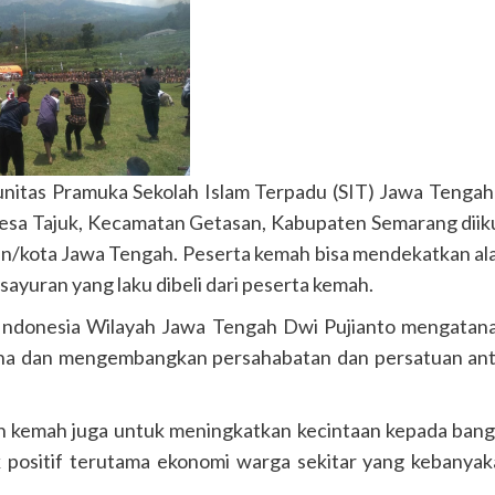
tas Pramuka Sekolah Islam Terpadu (SIT) Jawa Tengah 
sa Tajuk, Kecamatan Getasan, Kabupaten Semarang diik
aten/kota Jawa Tengah. Peserta kemah bisa mendekatkan a
uran yang laku dibeli dari peserta kemah.
 Indonesia Wilayah Jawa Tengah Dwi Pujianto mengatan
bina dan mengembangkan persahabatan dan persatuan an
in kemah juga untuk meningkatkan kecintaan kepada ban
 positif terutama ekonomi warga sekitar yang kebanya