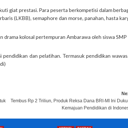
uti giat prestasi. Para peserta berkompetisi dalam berba
erbaris (LKBB), semaphore dan morse, panahan, hasta kar
an drama kolosal pertempuran Ambarawa oleh siswa SMP
i pendidikan dan pelatihan. Termasuk pendidikan wawa
di)
Ne
tuk
Tembus Rp 2 Triliun, Produk Reksa Dana BRI-MI Ini Duk
Kemajuan Pendidikan di Indone