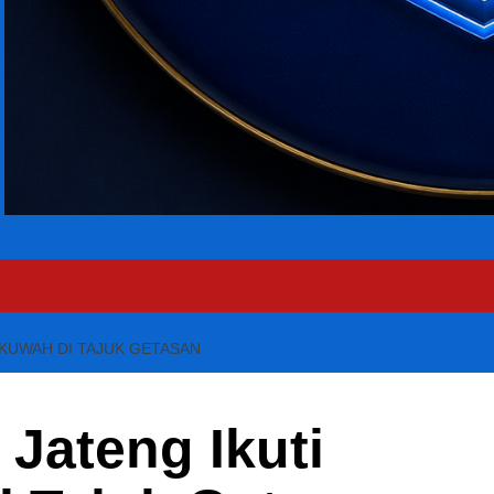
UKUWAH DI TAJUK GETASAN
 Jateng Ikuti