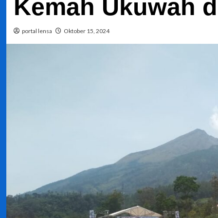
Kemah Ukuwah di
portal lensa
Oktober 15, 2024