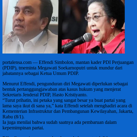
portalensa.com — Effendi Simbolon, mantan kader PDI Perjuangan
(PDIP), tmeminta Megawati Soekarnoputri untuk mundur dari
jabatannya sebagai Ketua Umum PDIP.
Menurut Effendi, pengunduran diri Megawati diperlukan sebagai
bentuk pertanggungjawaban atas kasus hukum yang menjerat
Sekretaris Jenderal PDIP, Hasto Kristiyanto.
“Turut prihatin, ini petaka yang sangat besar ya buat partai yang
lama saya ikut di sana ya,” kata Effendi setelah menghadiri acara di
Kementerian Infrastruktur dan Pembangunan Kewilayahan, Jakarta,
Rabu (8/1).
Ia juga menilai bahwa sudah saatnya ada pembaruan dalam
kepemimpinan partai.