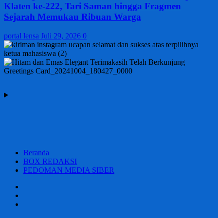
Klaten ke-222, Tari Saman hingga Fragmen
Sejarah Memukau Ribuan Warga
portal lensa
Juli 29, 2026
0
Beranda
BOX REDAKSI
PEDOMAN MEDIA SIBER
Beranda
BOX
REDAKSI
PEDOMAN
MEDIA