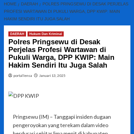
HOME
DAERAH
POLRES PRINGSEWU DI DESAK PERJELAS
PROFESI WARTAWAN DI PUKULI WARGA, DPP KWIP: MAIN
HAKIM SENDIRI ITU JUGA SALAH
DAERAH
Hukum Dan Kriminal
Polres Pringsewu di Desak
Perjelas Profesi Wartawan di
Pukuli Warga, DPP KWIP: Main
Hakim Sendiri Itu Juga Salah
portal lensa
Januari 13, 2025
Pringsewu (IM) – Tanggapi insiden dugaan
pengeroyokan yang terekam dalam video
berdurasi sekitar lima menit di kabupaten