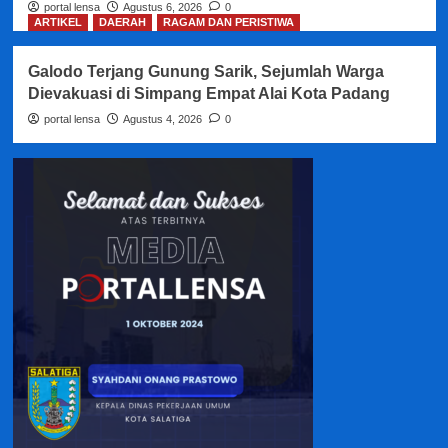
portal lensa
Agustus 6, 2026
0
ARTIKEL
DAERAH
RAGAM DAN PERISTIWA
Galodo Terjang Gunung Sarik, Sejumlah Warga
Dievakuasi di Simpang Empat Alai Kota Padang
portal lensa
Agustus 4, 2026
0