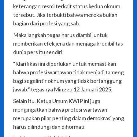
keterangan resmi terkait status kedua oknum
tersebut. Jika terbukti bahwa mereka bukan
bagian dari profesi yang sah.
Maka langkah tegas harus diambil untuk
memberikan efek jera dan menjaga kredibilitas
dunia pers itu sendiri.
“Klarifikasi ini diperlukan untuk memastikan
bahwa profesi wartawan tidak menjadi tameng
bagi segelintir oknum yang tidak bertanggung
jawab,” tegasnya Minggu 12 Januari 2025.
Selain itu, Ketua Umum KWIP ini juga
mengingatkan bahwa profesi wartawan
merupakan pilar penting dalam demokrasi yang
harus dilindungi dan dihormati.