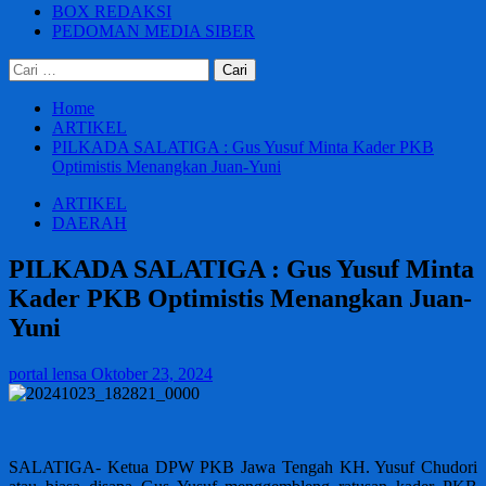
BOX REDAKSI
PEDOMAN MEDIA SIBER
Cari
untuk:
Home
ARTIKEL
PILKADA SALATIGA : Gus Yusuf Minta Kader PKB
Optimistis Menangkan Juan-Yuni
ARTIKEL
DAERAH
PILKADA SALATIGA : Gus Yusuf Minta
Kader PKB Optimistis Menangkan Juan-
Yuni
portal lensa
Oktober 23, 2024
SALATIGA- Ketua DPW PKB Jawa Tengah KH. Yusuf Chudori