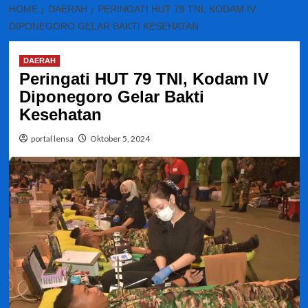
HOME
DAERAH
PERINGATI HUT 79 TNI, KODAM IV
DIPONEGORO GELAR BAKTI KESEHATAN
DAERAH
Peringati HUT 79 TNI, Kodam IV
Diponegoro Gelar Bakti
Kesehatan
portal lensa
Oktober 5, 2024