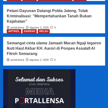
Petani Dayunan Datangi Polda Jateng, Tolak
Kriminalisasi: “Mempertahankan Tanah Bukan
Kejahatan”
portal lensa
Agustus 3, 2026
0
ARTIKEL
DAERAH
RELIGI
Semangat cinta ulama Jamaah Macan Ngaji tegaron
Ikuti Haul Akbar KH. Aarori di Ponpes Assalafi Al
Fitroh Semarang
portal lensa
Agustus 2, 2026
0