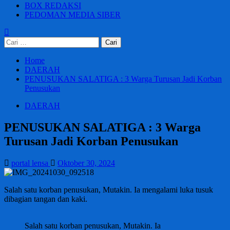
BOX REDAKSI
PEDOMAN MEDIA SIBER
Cari
untuk:
Home
DAERAH
PENUSUKAN SALATIGA : 3 Warga Turusan Jadi Korban
Penusukan
DAERAH
PENUSUKAN SALATIGA : 3 Warga
Turusan Jadi Korban Penusukan
portal lensa
Oktober 30, 2024
Salah satu korban penusukan, Mutakin. Ia mengalami luka tusuk
dibagian tangan dan kaki.
Salah satu korban penusukan, Mutakin. Ia