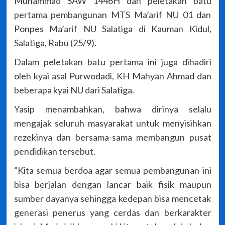
Muhammad SAW 1446H dan peletakan batu
pertama pembangunan MTS Ma’arif NU 01 dan
Ponpes Ma’arif NU Salatiga di Kauman Kidul,
Salatiga, Rabu (25/9).
Dalam peletakan batu pertama ini juga dihadiri
oleh kyai asal Purwodadi, KH Mahyan Ahmad dan
beberapa kyai NU dari Salatiga.
Yasip menambahkan, bahwa dirinya selalu
mengajak seluruh masyarakat untuk menyisihkan
rezekinya dan bersama-sama membangun pusat
pendidikan tersebut.
“Kita semua berdoa agar semua pembangunan ini
bisa berjalan dengan lancar baik fisik maupun
sumber dayanya sehingga kedepan bisa mencetak
generasi penerus yang cerdas dan berkarakter