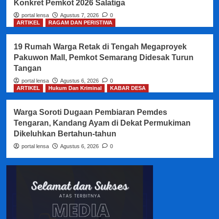
Konkret Pemkot 2026 Salatiga
portal lensa
Agustus 7, 2026
0
ARTIKEL
RAGAM DAN PERISTIWA
19 Rumah Warga Retak di Tengah Megaproyek
Pakuwon Mall, Pemkot Semarang Didesak Turun
Tangan
portal lensa
Agustus 6, 2026
0
ARTIKEL
Hukum Dan Kriminal
KABAR DESA
Warga Soroti Dugaan Pembiaran Pemdes
Tengaran, Kandang Ayam di Dekat Permukiman
Dikeluhkan Bertahun-tahun
portal lensa
Agustus 6, 2026
0