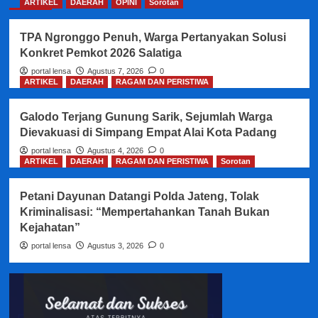
ARTIKEL
DAERAH
OPINI
Sorotan
TPA Ngronggo Penuh, Warga Pertanyakan Solusi
Konkret Pemkot 2026 Salatiga
portal lensa
Agustus 7, 2026
0
ARTIKEL
DAERAH
RAGAM DAN PERISTIWA
Galodo Terjang Gunung Sarik, Sejumlah Warga
Dievakuasi di Simpang Empat Alai Kota Padang
portal lensa
Agustus 4, 2026
0
ARTIKEL
DAERAH
RAGAM DAN PERISTIWA
Sorotan
Petani Dayunan Datangi Polda Jateng, Tolak
Kriminalisasi: “Mempertahankan Tanah Bukan
Kejahatan”
portal lensa
Agustus 3, 2026
0