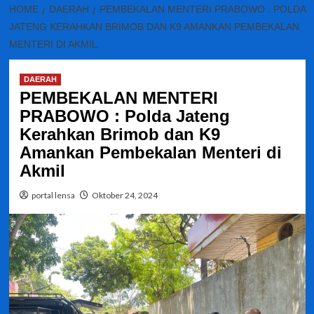
HOME
DAERAH
PEMBEKALAN MENTERI PRABOWO : POLDA
JATENG KERAHKAN BRIMOB DAN K9 AMANKAN PEMBEKALAN
MENTERI DI AKMIL
DAERAH
PEMBEKALAN MENTERI
PRABOWO : Polda Jateng
Kerahkan Brimob dan K9
Amankan Pembekalan Menteri di
Akmil
portal lensa
Oktober 24, 2024