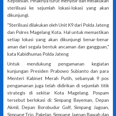
Kepolisian. Pihaknya turut menyisir dan melakukan
sterilisasi ke sejumlah lokasi-lokasi yang akan
dikunjungi.
“Sterilisasi dilakukan oleh Unit K9 dari Polda Jateng
dan Polres Magelang Kota. Hal untuk memastikan
setiap lokasi yang akan dikunjungi benar-benar
aman dari segala bentuk ancaman dan gangguan,”
kata Kabidhumas Polda Jateng
Untuk mendukung pengamanan kegiatan
kunjungan Presiden Prabowo Subianto dan para
Menteri Kabinet Merah Putih, sebanyak 9 pos
pengamanan juga telah didirikan di sejumlah titik
strategis di sekitar Kota Magelang. Pospam
tersebut berlokasi di: Simpang Bayeman, Depan
Akmil, Depan Borobudur Golf, Simpang Jagoan,
Simpang Trio, Pakelan, Simpang Jagoan Bawah dan