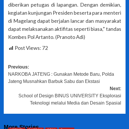
diberikan petugas di lapangan. Dengan demikian,
kegiatan kunjungan Presiden beserta para menteri
di Magelang dapat berjalan lancar dan masyarakat
dapat melaksanakan aktifitas seperti biasa,” tandas
Kombes Pol Artanto. (Pranoto Adi)
Post Views:
72
Post
Previous:
NARKOBA JATENG : Gunakan Metode Baru, Polda
navigation
Jateng Musnahkan Barbuk Sabu dan Ekstasi
Next:
School of Design BINUS UNIVERSITY Eksplorasi
Teknologi melalui Media dan Desain Spasial
More Stories