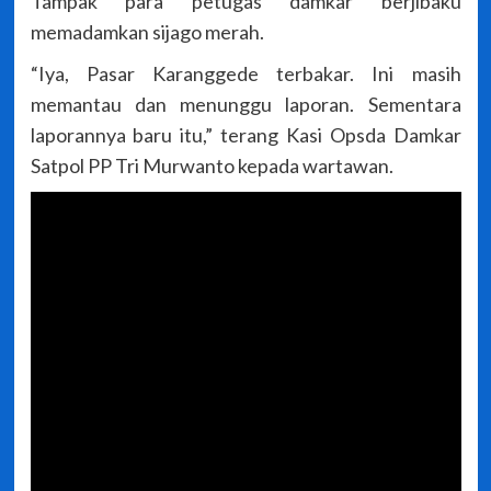
Tampak para petugas damkar berjibaku
memadamkan sijago merah.
“Iya, Pasar Karanggede terbakar. Ini masih
memantau dan menunggu laporan. Sementara
laporannya baru itu,” terang Kasi Opsda Damkar
Satpol PP Tri Murwanto kepada wartawan.