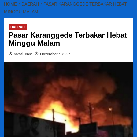
HOME
DAERAH
PASAR KARANGGEDE TERBAKAR HEBAT
MINGGU MALAM
DAERAH
Pasar Karanggede Terbakar Hebat
Minggu Malam
portal lensa
November 4, 2024