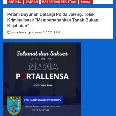
ARTIKEL
DAERAH
RAGAM DAN PERISTIWA
Sorotan
Petani Dayunan Datangi Polda Jateng, Tolak
Kriminalisasi: “Mempertahankan Tanah Bukan
Kejahatan”
portal lensa
Agustus 3, 2026
0