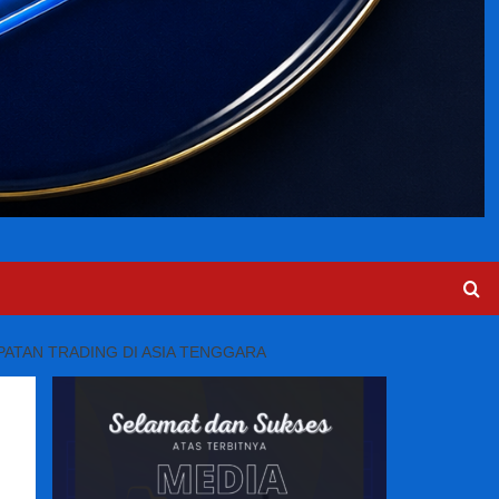
ATAN TRADING DI ASIA TENGGARA