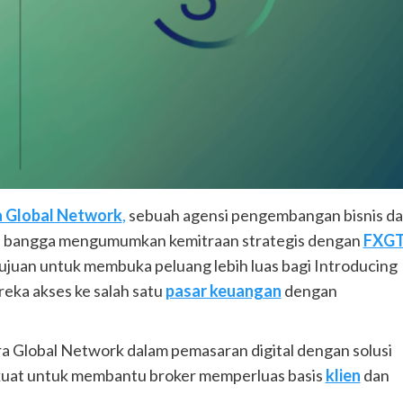
 Global Network
,
sebuah agensi pengembangan bisnis d
an bangga mengumumkan kemitraan strategis dengan
FXG
tujuan untuk membuka peluang lebih luas bagi Introducing
reka akses ke salah satu
pasar keuangan
dengan
a Global Network dalam pemasaran digital dengan solusi
 kuat untuk membantu broker memperluas basis
klien
dan