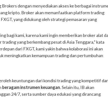
g Brokers dengan menyediakan akses ke berbagai instrum
 uang kripto. Broker akan memanfaatkan platform trading
i FXGT, yang didukung oleh strategi pemasaran yang
ng bagi kami, karena kami ingin memberikan broker alat d
 trading yang berkembang pesat di Asia Tenggara,” kata
depan dari FXGT, kami yakin bahwa kolaborasi ini akan
tuk meningkatkan kemampuan trading dan pertumbuhan
roleh keuntungan dari kondisi trading yang kompetitif dar
an
beragam instrumen keuangan
. Selain itu, IB akan
ggan 24/7, serta sumber daya edukasi yang dirancang