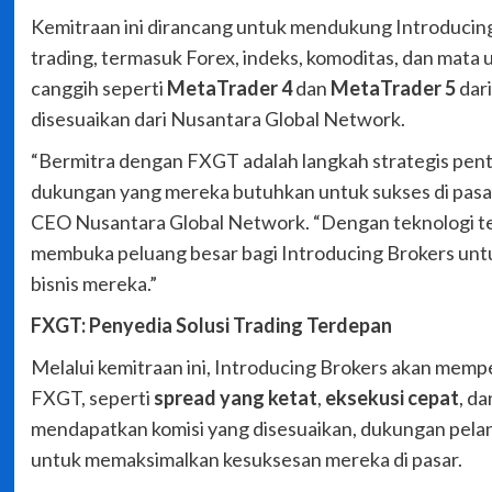
Kemitraan ini dirancang untuk mendukung Introducin
trading, termasuk Forex, indeks, komoditas, dan mata
canggih seperti
MetaTrader 4
dan
MetaTrader 5
dar
disesuaikan dari Nusantara Global Network.
“Bermitra dengan FXGT adalah langkah strategis penti
dukungan yang mereka butuhkan untuk sukses di pasar
CEO Nusantara Global Network. “Dengan teknologi ter
membuka peluang besar bagi Introducing Brokers un
bisnis mereka.”
FXGT: Penyedia Solusi Trading Terdepan
Melalui kemitraan ini, Introducing Brokers akan mempe
FXGT, seperti
spread yang ketat
,
eksekusi cepat
, d
mendapatkan komisi yang disesuaikan, dukungan pelan
untuk memaksimalkan kesuksesan mereka di pasar.