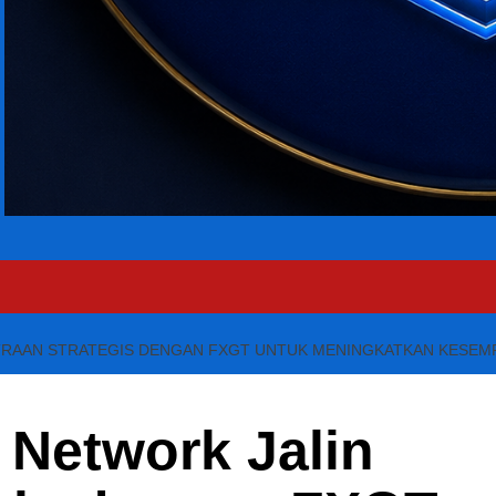
RAAN STRATEGIS DENGAN FXGT UNTUK MENINGKATKAN KESEMP
 Network Jalin