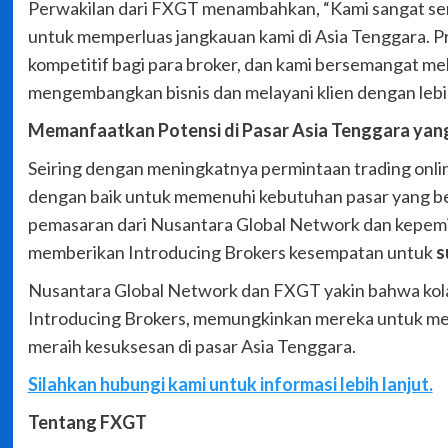
Perwakilan dari FXGT menambahkan, “Kami sangat se
untuk memperluas jangkauan kami di Asia Tenggara. 
kompetitif bagi para broker, dan kami bersemangat m
mengembangkan bisnis dan melayani klien dengan lebih
Memanfaatkan Potensi di Pasar Asia Tenggara ya
Seiring dengan meningkatnya permintaan trading online 
dengan baik untuk memenuhi kebutuhan pasar yang 
pemasaran dari Nusantara Global Network dan kepemim
memberikan Introducing Brokers kesempatan untuk
s
Nusantara Global Network dan FXGT yakin bahwa kolab
Introducing Brokers, memungkinkan mereka untuk me
meraih kesuksesan di pasar Asia Tenggara.
Silahkan hubungi kami untuk informasi lebih lanjut.
Tentang FXGT