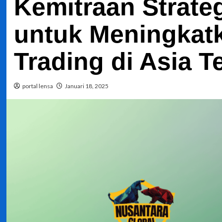
Kemitraan Strat
untuk Meningkat
Trading di Asia 
portal lensa
Januari 18, 2025