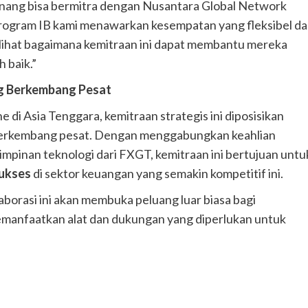
nang bisa bermitra dengan Nusantara Global Network
Program IB kami menawarkan kesempatan yang fleksibel d
elihat bagaimana kemitraan ini dapat membantu mereka
 baik.”
ng Berkembang Pesat
di Asia Tenggara, kemitraan strategis ini diposisikan
berkembang pesat. Dengan menggabungkan keahlian
pinan teknologi dari FXGT, kemitraan ini bertujuan untu
ukses
di sektor keuangan yang semakin kompetitif ini.
orasi ini akan membuka peluang luar biasa bagi
manfaatkan alat dan dukungan yang diperlukan untuk