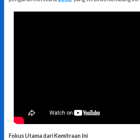
Fokus Utama dari Kemitraan Ini