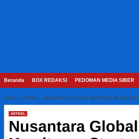
Beranda
BOX REDAKSI
PEDOMAN MEDIA SIBER
HOME
ARTIKEL
NUSANTARA GLOBAL NETWORK JALIN KEMIT
ARTIKEL
Nusantara Global