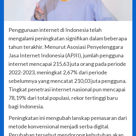
Penggunaan internet di Indonesia telah
mengalami peningkatan signifikan dalam beberapa
tahun terakhir. Menurut Asosiasi Penyelenggara
Jasa Internet Indonesia (APJII), jumlah pengguna
internet mencapai 215,63 juta orang pada periode
2022-2023, meningkat 2,67% dari periode
sebelumnya yang mencatat 210,03 juta pengguna.
Tingkat penetrasi internet nasional pun mencapai
78,19% dari total populasi, rekor tertinggi baru
bagi Indonesia.
Peningkatan ini mengubah lanskap pemasaran dari
metode konvensional menjadi serba digital.
Perubahan tersebut mendorong kebutuhan akan