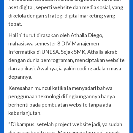
aset digital, seperti website dan media sosial, yang
dikelola dengan strategi digital marketing yang
tepat.
Hal ini turut dirasakan oleh Athalla Diego,
mahasiswa semester 8 DIV Manajemen
Informatika di UNESA. Sejak SMK, Athalla akrab
dengan dunia pemrograman, menciptakan website
dan aplikasi. Awalnya, ia yakin coding adalah masa
depannya.
Keresahan muncul ketika ia menyadari bahwa
penggunaan teknologi di lingkungannya hanya
berhenti pada pembuatan website tanpa ada
keberlanjutan.
“Di kampus, setelah project website jadi, ya sudah
dibiarkan begitu saja. Mau ramai atau sepi, nggak