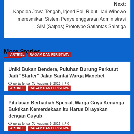
Next:
Kapolda Jawa Tengah, Irjend Pol. Ribut Hari Wibowo
meresmikan Sistem Penyelenggaraan Administrasi
SIM (Satpas) Prototype Satlantas Salatiga
More Stories
ARTIKEL
RAGAM DAN PERISTIWA
Unik! Bukan Bendera, Puluhan Burung Perkutut
Jadi “Starter” Jalan Santai Warga Manebet
portal lensa
Agustus 9, 2026
0
ARTIKEL
RAGAM DAN PERISTIWA
Pitulasan Berhadiah Spesial, Warga Griya Kenanga
Buktikan Kemerdekaan Itu Harus Dirayakan
dengan Guyub
portal lensa
Agustus 9, 2026
0
ARTIKEL
RAGAM DAN PERISTIWA