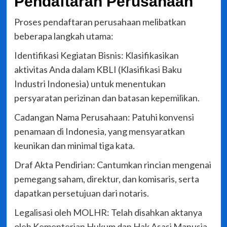
Pendaftaran Perusahaan
Proses pendaftaran perusahaan melibatkan
beberapa langkah utama:
Identifikasi Kegiatan Bisnis: Klasifikasikan
aktivitas Anda dalam KBLI (Klasifikasi Baku
Industri Indonesia) untuk menentukan
persyaratan perizinan dan batasan kepemilikan.
Cadangan Nama Perusahaan: Patuhi konvensi
penamaan di Indonesia, yang mensyaratkan
keunikan dan minimal tiga kata.
Draf Akta Pendirian: Cantumkan rincian mengenai
pemegang saham, direktur, dan komisaris, serta
dapatkan persetujuan dari notaris.
Legalisasi oleh MOLHR: Telah disahkan aktanya
oleh Kementerian Hukum dan Hak Asasi Manusia