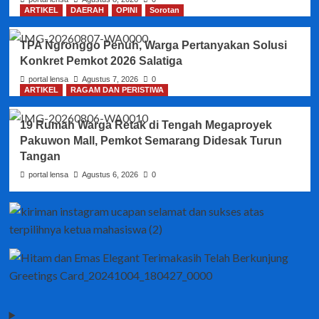
ARTIKEL
DAERAH
OPINI
Sorotan
TPA Ngronggo Penuh, Warga Pertanyakan Solusi
Konkret Pemkot 2026 Salatiga
portal lensa
Agustus 7, 2026
0
ARTIKEL
RAGAM DAN PERISTIWA
19 Rumah Warga Retak di Tengah Megaproyek
Pakuwon Mall, Pemkot Semarang Didesak Turun
Tangan
portal lensa
Agustus 6, 2026
0