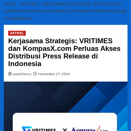
HOME
ARTIKEL
KERJASAMA STRATEGIS: VRITIMES DAN
KOMPASX.COM PERLUAS AKSES DISTRIBUSI PRESS RELEASE
DI INDONESIA
ARTIKEL
Kerjasama Strategis: VRITIMES
dan KompasX.com Perluas Akses
Distribusi Press Release di
Indonesia
portal lensa
November 27, 2024