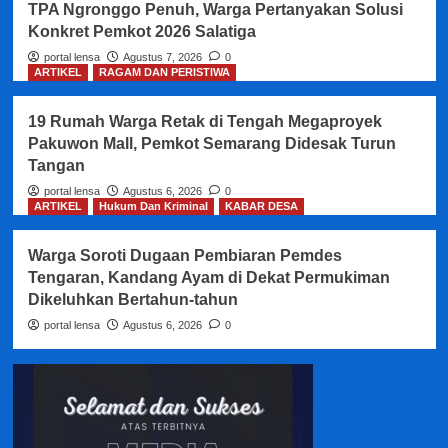
TPA Ngronggo Penuh, Warga Pertanyakan Solusi
Konkret Pemkot 2026 Salatiga
portal lensa
Agustus 7, 2026
0
ARTIKEL
RAGAM DAN PERISTIWA
19 Rumah Warga Retak di Tengah Megaproyek
Pakuwon Mall, Pemkot Semarang Didesak Turun
Tangan
portal lensa
Agustus 6, 2026
0
ARTIKEL
Hukum Dan Kriminal
KABAR DESA
Warga Soroti Dugaan Pembiaran Pemdes
Tengaran, Kandang Ayam di Dekat Permukiman
Dikeluhkan Bertahun-tahun
portal lensa
Agustus 6, 2026
0