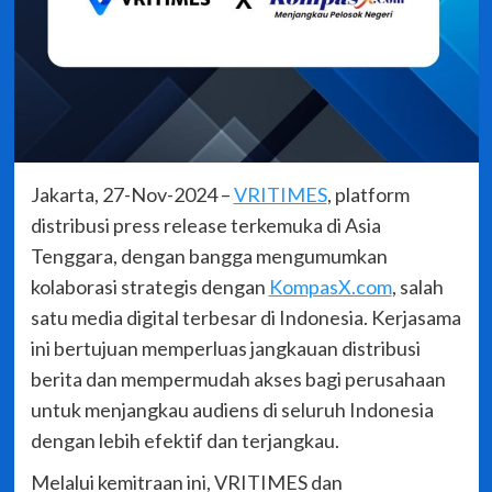
Jakarta, 27-Nov-2024 –
VRITIMES
, platform
distribusi press release terkemuka di Asia
Tenggara, dengan bangga mengumumkan
kolaborasi strategis dengan
KompasX.com
, salah
satu media digital terbesar di Indonesia. Kerjasama
ini bertujuan memperluas jangkauan distribusi
berita dan mempermudah akses bagi perusahaan
untuk menjangkau audiens di seluruh Indonesia
dengan lebih efektif dan terjangkau.
Melalui kemitraan ini, VRITIMES dan