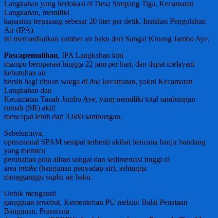
Langkahan yang berlokasi di Desa Simpang Tiga, Kecamatan
Langkahan, memiliki
kapasitas terpasang sebesar 20 liter per detik. Instalasi Pengolahan
Air (IPA)
ini memanfaatkan sumber air baku dari Sungai Krueng Jambo Aye.
Pascapemulihan
, IPA Langkahan kini
mampu beroperasi hingga 22 jam per hari, dan dapat melayani
kebutuhan air
bersih bagi ribuan warga di dua kecamatan, yakni Kecamatan
Langkahan dan
Kecamatan Tanah Jambo Aye, yang memiliki total sambungan
rumah (SR) aktif
mencapai lebih dari 3.600 sambungan.
Sebelumnya,
operasional SPAM sempat terhenti akibat bencana banjir bandang
yang memicu
perubahan pola aliran sungai dan sedimentasi tinggi di
area
intake
(bangunan penyadap air), sehingga
mengganggu suplai air baku.
Untuk mengatasi
gangguan tersebut, Kementerian PU melalui Balai Penataan
Bangunan, Prasarana