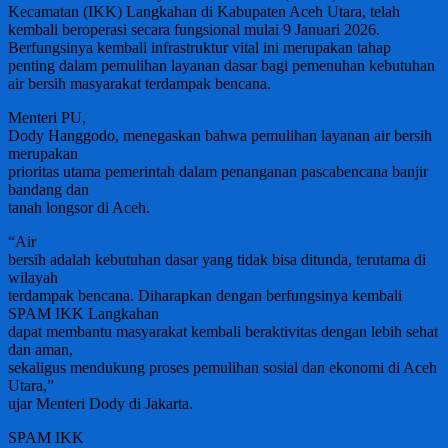
Kecamatan (IKK) Langkahan di Kabupaten Aceh Utara, telah
kembali beroperasi secara fungsional mulai 9 Januari 2026.
Berfungsinya kembali infrastruktur vital ini merupakan tahap
penting dalam pemulihan layanan dasar bagi pemenuhan kebutuhan
air bersih masyarakat terdampak bencana.
Menteri PU,
Dody Hanggodo, menegaskan bahwa pemulihan layanan air bersih
merupakan
prioritas utama pemerintah dalam penanganan pascabencana banjir
bandang dan
tanah longsor di Aceh.
“Air
bersih adalah kebutuhan dasar yang tidak bisa ditunda, terutama di
wilayah
terdampak bencana. Diharapkan dengan berfungsinya kembali
SPAM IKK Langkahan
dapat membantu masyarakat kembali beraktivitas dengan lebih sehat
dan aman,
sekaligus mendukung proses pemulihan sosial dan ekonomi di Aceh
Utara,”
ujar Menteri Dody di Jakarta.
SPAM IKK