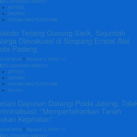
ARTIKEL
DAERAH
RAGAM DAN PERISTIWA
alodo Terjang Gunung Sarik, Sejumlah
arga Dievakuasi di Simpang Empat Alai
ota Padang
portal lensa
Agustus 4, 2026
0
ARTIKEL
DAERAH
RAGAM DAN PERISTIWA
Sorotan
etani Dayunan Datangi Polda Jateng, Tola
riminalisasi: “Mempertahankan Tanah
ukan Kejahatan”
portal lensa
Agustus 3, 2026
0