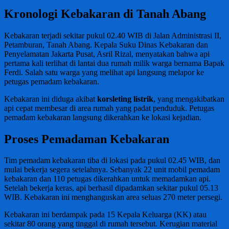
Kronologi Kebakaran di Tanah Abang
Kebakaran terjadi sekitar pukul 02.40 WIB di Jalan Administrasi II,
Petamburan, Tanah Abang. Kepala Suku Dinas Kebakaran dan
Penyelamatan Jakarta Pusat, Asril Rizal, menyatakan bahwa api
pertama kali terlihat di lantai dua rumah milik warga bernama Bapak
Ferdi. Salah satu warga yang melihat api langsung melapor ke
petugas pemadam kebakaran.
Kebakaran ini diduga akibat
korsleting listrik
, yang mengakibatkan
api cepat membesar di area rumah yang padat penduduk. Petugas
pemadam kebakaran langsung dikerahkan ke lokasi kejadian.
Proses Pemadaman Kebakaran
Tim pemadam kebakaran tiba di lokasi pada pukul 02.45 WIB, dan
mulai bekerja segera setelahnya. Sebanyak 22 unit mobil pemadam
kebakaran dan 110 petugas dikerahkan untuk memadamkan api.
Setelah bekerja keras, api berhasil dipadamkan sekitar pukul 05.13
WIB. Kebakaran ini menghanguskan area seluas 270 meter persegi.
Kebakaran ini berdampak pada 15 Kepala Keluarga (KK) atau
sekitar 80 orang yang tinggal di rumah tersebut. Kerugian material