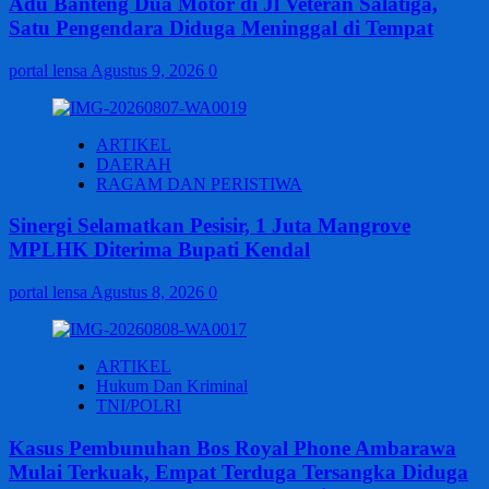
Adu Banteng Dua Motor di Jl Veteran Salatiga,
Satu Pengendara Diduga Meninggal di Tempat
portal lensa
Agustus 9, 2026
0
ARTIKEL
DAERAH
RAGAM DAN PERISTIWA
Sinergi Selamatkan Pesisir, 1 Juta Mangrove
MPLHK Diterima Bupati Kendal
portal lensa
Agustus 8, 2026
0
ARTIKEL
Hukum Dan Kriminal
TNI/POLRI
Kasus Pembunuhan Bos Royal Phone Ambarawa
Mulai Terkuak, Empat Terduga Tersangka Diduga