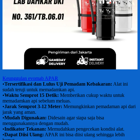
Keunggulan evomab APAR
•
Tersertifikasi dan Lulus Uji Pemadam Kebakaran:
Alat ini
sudah teruji untuk memadamkan api.
•
Waktu Semprot 15 Detik:
Memberikan cukup waktu untuk
memadamkan api sebelum meluas.
•
Jarak Semprot 3-12 Meter:
Memungkinkan pemadaman api dari
jarak yang aman.
•
Mudah Digunakan:
Didesain agar siapa saja bisa
menggunakannya dengan mudah.
•
Indikator Tekanan:
Memudahkan pengecekan kondisi alat.
•
Dapat Diisi Ulang:
APAR ini bisa diisi ulang sehingga lebih