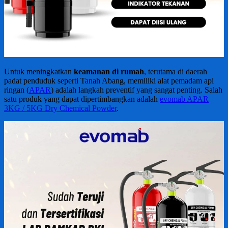
Untuk meningkatkan
keamanan di rumah
, terutama di daerah
padat penduduk seperti Tanah Abang, memiliki alat pemadam api
ringan (
APAR
) adalah langkah preventif yang sangat penting. Salah
satu produk yang dapat dipertimbangkan adalah
evomab APAR
3KG / 5KG Dry Chemical Powder
.