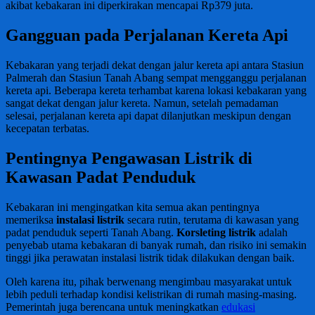
akibat kebakaran ini diperkirakan mencapai Rp379 juta.
Gangguan pada Perjalanan Kereta Api
Kebakaran yang terjadi dekat dengan jalur kereta api antara Stasiun
Palmerah dan Stasiun Tanah Abang sempat mengganggu perjalanan
kereta api. Beberapa kereta terhambat karena lokasi kebakaran yang
sangat dekat dengan jalur kereta. Namun, setelah pemadaman
selesai, perjalanan kereta api dapat dilanjutkan meskipun dengan
kecepatan terbatas.
Pentingnya Pengawasan Listrik di
Kawasan Padat Penduduk
Kebakaran ini mengingatkan kita semua akan pentingnya
memeriksa
instalasi listrik
secara rutin, terutama di kawasan yang
padat penduduk seperti Tanah Abang.
Korsleting listrik
adalah
penyebab utama kebakaran di banyak rumah, dan risiko ini semakin
tinggi jika perawatan instalasi listrik tidak dilakukan dengan baik.
Oleh karena itu, pihak berwenang mengimbau masyarakat untuk
lebih peduli terhadap kondisi kelistrikan di rumah masing-masing.
Pemerintah juga berencana untuk meningkatkan
edukasi