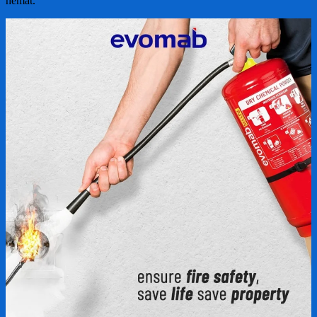
hemat.