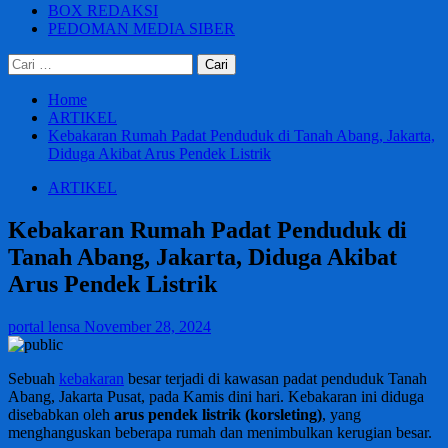
BOX REDAKSI
PEDOMAN MEDIA SIBER
Cari
untuk:
Home
ARTIKEL
Kebakaran Rumah Padat Penduduk di Tanah Abang, Jakarta,
Diduga Akibat Arus Pendek Listrik
ARTIKEL
Kebakaran Rumah Padat Penduduk di
Tanah Abang, Jakarta, Diduga Akibat
Arus Pendek Listrik
portal lensa
November 28, 2024
Sebuah
kebakaran
besar terjadi di kawasan padat penduduk Tanah
Abang, Jakarta Pusat, pada Kamis dini hari. Kebakaran ini diduga
disebabkan oleh
arus pendek listrik (korsleting)
, yang
menghanguskan beberapa rumah dan menimbulkan kerugian besar.