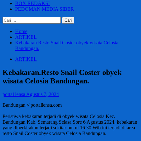
BOX REDAKSI
PEDOMAN MEDIA SIBER
Cari
untuk:
Home
ARTIKEL
Kebakaran.Resto Snail Coster obyek wisata Celosia
Bandungan.
ARTIKEL
Kebakaran.Resto Snail Coster obyek
wisata Celosia Bandungan.
portal lensa
Agustus 7, 2024
Bandungan // portallensa.com
Peristiwa kebakaran terjadi di obyek wisata Celosia Kec.
Bandungan Kab. Semarang Selasa Sore 6 Agustus 2024, kebakaran
yang diperkirakan terjadi sekitar pukul 16.30 Wib ini terjadi di area
resto Snail Coster obyek wisata Celosia Bandungan.