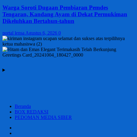
Warga Soroti Dugaan Pembiaran Pemdes
Tengaran, Kandang Ayam di Dekat Permukiman
Dikeluhkan Bertahun-tahun
portal lensa
Agustus 6, 2026
0
Beranda
BOX REDAKSI
PEDOMAN MEDIA SIBER
Beranda
BOX