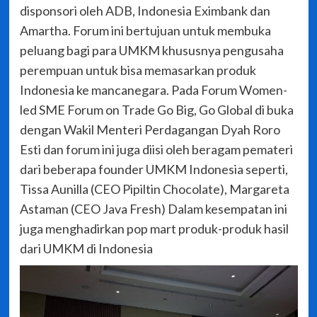
disponsori oleh ADB, Indonesia Eximbank dan
Amartha. Forum ini bertujuan untuk membuka
peluang bagi para UMKM khususnya pengusaha
perempuan untuk bisa memasarkan produk
Indonesia ke mancanegara. Pada Forum Women-
led SME Forum on Trade Go Big, Go Global di buka
dengan Wakil Menteri Perdagangan Dyah Roro
Esti dan forum ini juga diisi oleh beragam pemateri
dari beberapa founder UMKM Indonesia seperti,
Tissa Aunilla (CEO Pipiltin Chocolate), Margareta
Astaman (CEO Java Fresh) Dalam kesempatan ini
juga menghadirkan pop mart produk-produk hasil
dari UMKM di Indonesia