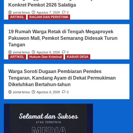
Konkret Pemkot 2026 Salatiga
portal lensa
Agustus 7, 2026
0
ARTIKEL
RAGAM DAN PERISTIWA
19 Rumah Warga Retak di Tengah Megaproyek
Pakuwon Mall, Pemkot Semarang Didesak Turun
Tangan
portal lensa
Agustus 6, 2026
0
ARTIKEL
Hukum Dan Kriminal
KABAR DESA
Warga Soroti Dugaan Pembiaran Pemdes
Tengaran, Kandang Ayam di Dekat Permukiman
Dikeluhkan Bertahun-tahun
portal lensa
Agustus 6, 2026
0