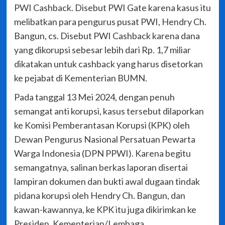
PWI Cashback. Disebut PWI Gate karena kasus itu
melibatkan para pengurus pusat PWI, Hendry Ch.
Bangun, cs. Disebut PWI Cashback karena dana
yang dikorupsi sebesar lebih dari Rp. 1,7 miliar
dikatakan untuk cashback yang harus disetorkan
ke pejabat di Kementerian BUMN.
Pada tanggal 13 Mei 2024, dengan penuh
semangat anti korupsi, kasus tersebut dilaporkan
ke Komisi Pemberantasan Korupsi (KPK) oleh
Dewan Pengurus Nasional Persatuan Pewarta
Warga Indonesia (DPN PPWI). Karena begitu
semangatnya, salinan berkas laporan disertai
lampiran dokumen dan bukti awal dugaan tindak
pidana korupsi oleh Hendry Ch. Bangun, dan
kawan-kawannya, ke KPK itu juga dikirimkan ke
Presiden, Kementerian/Lembaga,