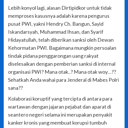
Lebih konyol lagi, alasan Dirtipidkor untuk tidak
memproses kasusnya adalah karena pengurus
pusat PWI, yakni Hendry Ch. Bangun, Sayid
Iskandarsyah, Muhammad Ihsan, dan Syarif
Hidayatullah, telah diberikan sanksi oleh Dewan
Kehormatan PWI. Bagaimana mungkin persoalan
tindak pidana penggarongan uang rakyat
diselesaikan dengan pemberian sanksi di internal
organisasi PWI? Mana otak..? Mana otak woy…??
Sehatkah Anda wahai para Jenderal di Mabes Polri
sana??
Kolaborasi koruptif yang tercipta di antara para
wartawan dengan jajaran pejabat dan aparat di
seantero negeri selama ini merupakan penyakit
kanker kronis yang membuat korupsi tumbuh