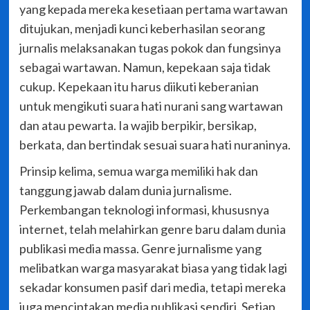
yang kepada mereka kesetiaan pertama wartawan
ditujukan, menjadi kunci keberhasilan seorang
jurnalis melaksanakan tugas pokok dan fungsinya
sebagai wartawan. Namun, kepekaan saja tidak
cukup. Kepekaan itu harus diikuti keberanian
untuk mengikuti suara hati nurani sang wartawan
dan atau pewarta. Ia wajib berpikir, bersikap,
berkata, dan bertindak sesuai suara hati nuraninya.
Prinsip kelima, semua warga memiliki hak dan
tanggung jawab dalam dunia jurnalisme.
Perkembangan teknologi informasi, khususnya
internet, telah melahirkan genre baru dalam dunia
publikasi media massa. Genre jurnalisme yang
melibatkan warga masyarakat biasa yang tidak lagi
sekadar konsumen pasif dari media, tetapi mereka
juga menciptakan media publikasi sendiri. Setiap