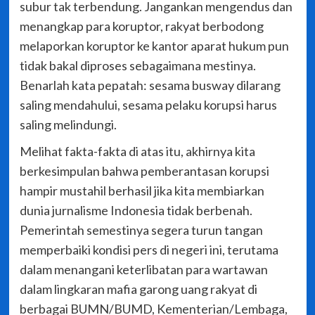
subur tak terbendung. Jangankan mengendus dan
menangkap para koruptor, rakyat berbodong
melaporkan koruptor ke kantor aparat hukum pun
tidak bakal diproses sebagaimana mestinya.
Benarlah kata pepatah: sesama busway dilarang
saling mendahului, sesama pelaku korupsi harus
saling melindungi.
Melihat fakta-fakta di atas itu, akhirnya kita
berkesimpulan bahwa pemberantasan korupsi
hampir mustahil berhasil jika kita membiarkan
dunia jurnalisme Indonesia tidak berbenah.
Pemerintah semestinya segera turun tangan
memperbaiki kondisi pers di negeri ini, terutama
dalam menangani keterlibatan para wartawan
dalam lingkaran mafia garong uang rakyat di
berbagai BUMN/BUMD, Kementerian/Lembaga,