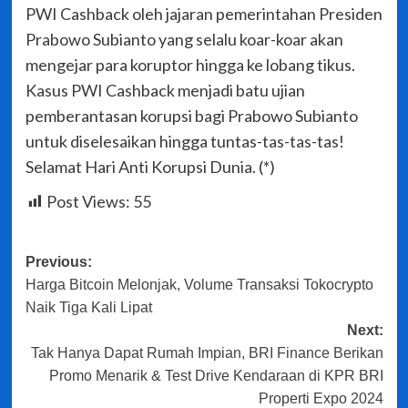
PWI Cashback oleh jajaran pemerintahan Presiden
Prabowo Subianto yang selalu koar-koar akan
mengejar para koruptor hingga ke lobang tikus.
Kasus PWI Cashback menjadi batu ujian
pemberantasan korupsi bagi Prabowo Subianto
untuk diselesaikan hingga tuntas-tas-tas-tas!
Selamat Hari Anti Korupsi Dunia. (*)
Post Views:
55
Post
Previous:
Harga Bitcoin Melonjak, Volume Transaksi Tokocrypto
navigation
Naik Tiga Kali Lipat
Next:
Tak Hanya Dapat Rumah Impian, BRI Finance Berikan
Promo Menarik & Test Drive Kendaraan di KPR BRI
Properti Expo 2024