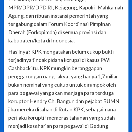
MPR/DPR/DPD RI, Kejagung, Kapolri, Mahkamah
Agung, dan ribuan instansi pemerintah yang
tergabung dalam Forum Koordinasi Pimpinan
Daerah (Forkopimda) di semua provinsi dan
kabupaten/kota di Indonesia.
Hasilnya? KPK mengatakan belum cukup bukti
terjadinya tindak pidana korupsi di kasus PWI
Cashback itu. KPK mungkin beranggapan
penggarongan uang rakyat yang hanya 1,7 miliar
bukan nominal yang cukup untuk dirampok oleh
para pegawai yang akan menjaga para terduga
koruptor Hendry Ch. Bangun dan pejabat BUMN
jika mereka ditahan di Rutan KPK, sebagaimana
perilaku koruptif memeras tahanan yang sudah
menjadi keseharian para pegawai di Gedung