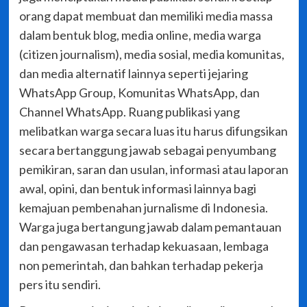
orang dapat membuat dan memiliki media massa
dalam bentuk blog, media online, media warga
(citizen journalism), media sosial, media komunitas,
dan media alternatif lainnya seperti jejaring
WhatsApp Group, Komunitas WhatsApp, dan
Channel WhatsApp. Ruang publikasi yang
melibatkan warga secara luas itu harus difungsikan
secara bertanggung jawab sebagai penyumbang
pemikiran, saran dan usulan, informasi atau laporan
awal, opini, dan bentuk informasi lainnya bagi
kemajuan pembenahan jurnalisme di Indonesia.
Warga juga bertangung jawab dalam pemantauan
dan pengawasan terhadap kekuasaan, lembaga
non pemerintah, dan bahkan terhadap pekerja
pers itu sendiri.