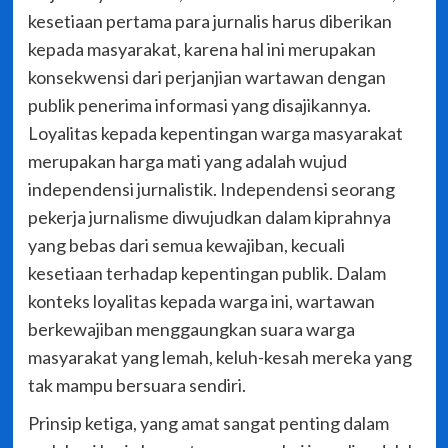
kesetiaan pertama para jurnalis harus diberikan
kepada masyarakat, karena hal ini merupakan
konsekwensi dari perjanjian wartawan dengan
publik penerima informasi yang disajikannya.
Loyalitas kepada kepentingan warga masyarakat
merupakan harga mati yang adalah wujud
independensi jurnalistik. Independensi seorang
pekerja jurnalisme diwujudkan dalam kiprahnya
yang bebas dari semua kewajiban, kecuali
kesetiaan terhadap kepentingan publik. Dalam
konteks loyalitas kepada warga ini, wartawan
berkewajiban menggaungkan suara warga
masyarakat yang lemah, keluh-kesah mereka yang
tak mampu bersuara sendiri.
Prinsip ketiga, yang amat sangat penting dalam