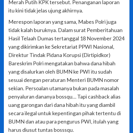
Merah Putih KPK tersebut. Penanganan laporan
itu kini tidak jelas ujung akhirnya.
Merespon laporan yang sama, Mabes Polri juga
tidak kalah buruknya. Dalam surat Pemberitahuan
Hasil Telaah Dumas tertanggal 18 November 2024
yang dikirimkan ke Sekretariat PPWI Nasional,
Direktur Tindak Pidana Korupsi (Dirtipidkor)
Bareskrim Polri mengatakan bahwa dana hibah
yang disalurkan oleh BUMN ke PWI itu sudah
sesuai dengan peraturan Menteri BUMN nomor
sekian. Persoalan utamanya bukan pada masalah
penyaluran dananya bossqu… Tapi cashback alias
uang garongan dari dana hibah itu yang diambil
secara ilegal untuk kepentingan pihak tertentu di
BUMN dan atau para pengurus PWI, itulah yang
harus diusut tuntas bosssqu.