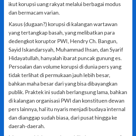
ikut korupsi uang rakyat melalui berbagai modus
dan bermacam varian.
Kasus (dugaan?) korupsi di kalangan wartawan
yang tertangkap basah, yang melibatkan para
dedengkot koruptor PWI, Hendry Ch. Bangun,
Sayid Iskandarsyah, Muhammad Ihsan, dan Syarif
Hidayatullah, hanyalah ibarat puncak gunung es.
Persoalan dan volume korupsi di dunia pers yang
tidak terlihat di permukaan jauh lebih besar,
bahkan maha besar dari yang bisa dibayangkan
publik. Praktek ini sudah berlangsung lama, bahkan
di kalangan organisasi PWI dan konstituen dewan
pers lainnya, hal itu nyaris menjadi budaya internal
dan dianggap sudah biasa, dari pusat hingga ke
daerah-daerah.