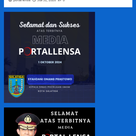
portal lensa
Juli 31, 2026
0