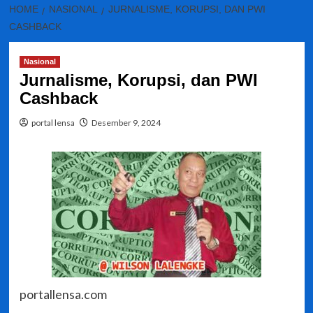
HOME
NASIONAL
JURNALISME, KORUPSI, DAN PWI
CASHBACK
Nasional
Jurnalisme, Korupsi, dan PWI
Cashback
portal lensa
Desember 9, 2024
portallensa.com