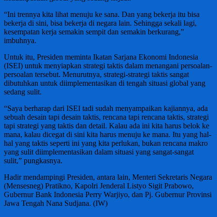
“Ini trennya kita lihat menuju ke sana. Dan yang bekerja itu bisa
bekerja di sini, bisa bekerja di negara lain. Sehingga sekali lagi,
kesempatan kerja semakin sempit dan semakin berkurang,”
imbuhnya.
Untuk itu, Presiden meminta Ikatan Sarjana Ekonomi Indonesia
(ISEI) untuk menyiapkan strategi taktis dalam menangani persoalan-
persoalan tersebut. Menurutnya, strategi-strategi taktis sangat
dibutuhkan untuk diimplementasikan di tengah situasi global yang
sedang sulit.
“Saya berharap dari ISEI tadi sudah menyampaikan kajiannya, ada
sebuah desain tapi desain taktis, rencana tapi rencana taktis, strategi
tapi strategi yang taktis dan detail. Kalau ada ini kita harus belok ke
mana, kalau dicegat di sini kita harus menuju ke mana. Itu yang hal-
hal yang taktis seperti ini yang kita perlukan, bukan rencana makro
yang sulit diimplementasikan dalam situasi yang sangat-sangat
sulit,” pungkasnya.
Hadir mendampingi Presiden, antara lain, Menteri Sekretaris Negara
(Mensesneg) Pratikno, Kapolri Jenderal Listyo Sigit Prabowo,
Gubernur Bank Indonesia Perry Warjiyo, dan Pj. Gubernur Provinsi
Jawa Tengah Nana Sudjana. (IW)