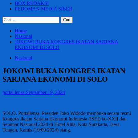
BOX REDAKSI
PEDOMAN MEDIA SIBER
Cari
untuk:
Home
Nasional
JOKOWI BUKA KONGRES IKATAN SARJANA
EKONOMI DI SOLO
Nasional
JOKOWI BUKA KONGRES IKATAN
SARJANA EKONOMI DI SOLO
portal lensa
September 19, 2024
SOLO, Portallensa–Presiden Joko Widodo membuka secara resmi
Kongres Ikatan Sarjana Ekonomi Indonesia (ISEI) ke-XXII dan
Seminar Nasional 2024 di Hotel Alila, Kota Surakarta, Jawa
Tengah, Kamis (19/09/2024) siang.