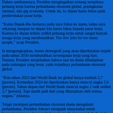
Dalam sambutannya, Presiden mengingatkan tentang sempitnya
peluang kerja karena perlambatan ekonomi global, peningkatan
otomasi, dan gig economy. Untuk itu, ke depan harus fokus pada
pembentukan pasar kerja.
“Kalau Bapak-Ibu bertanya pada saya fokus ke mana, kalau saya
sekarang maupun ke depan kita harus fokus kepada pasar kerja.
Karena ke depan terlalu sedikit peluang kerja untuk sangat banyak
tenaga kerja yang membutuhkan. Too few jobs for too many
people,” ucap Presiden.
Ia mengungkapkan, bonus demografi yang akan diperkirakan terjadi
pada tahun 2030 membutuhkan kesempatan kerja yang luas.
Namun, Presiden menjelaskan bahwa saat ini dunia dihadapkan
pada tantangan yang berat, yaitu terjadinya perlambatan ekonomi
global.
“Kita tahun 2023 dari World Bank ini global hanya tumbuh 2,7
[persen]. Kemudian 2024 ini diperkirakan hanya muncul angka 2,6
[persen]. Tahun depan dari World Bank muncul angka 2 naik sedikit
2,7 [persen]. Tapi masih jauh dari yang diharapkan oleh semua
negara,” jelasnya.
Tetapi meskipun pertumbuhan ekonomi dunia mengalami
perlambatan, Presiden Jokowi mengajak masyarakat untuk