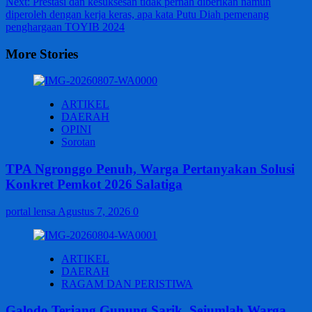
Next:
Prestasi dan kesuksesan tidak pernah diberikan namun
diperoleh dengan kerja keras, apa kata Putu Diah pemenang
penghargaan TOYIB 2024
More Stories
ARTIKEL
DAERAH
OPINI
Sorotan
TPA Ngronggo Penuh, Warga Pertanyakan Solusi
Konkret Pemkot 2026 Salatiga
portal lensa
Agustus 7, 2026
0
ARTIKEL
DAERAH
RAGAM DAN PERISTIWA
Galodo Terjang Gunung Sarik, Sejumlah Warga