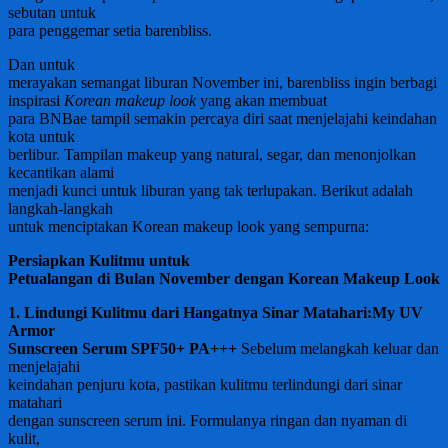
sebutan untuk
para penggemar setia barenbliss.
Dan untuk
merayakan semangat liburan November ini, barenbliss ingin berbagi
inspirasi
Korean makeup look
yang akan membuat
para BNBae tampil semakin percaya diri saat menjelajahi keindahan
kota untuk
berlibur. Tampilan makeup yang natural, segar, dan menonjolkan
kecantikan alami
menjadi kunci untuk liburan yang tak terlupakan. Berikut adalah
langkah-langkah
untuk menciptakan Korean makeup look yang sempurna:
Persiapkan Kulitmu untuk
Petualangan di Bulan November dengan Korean Makeup Look
1. Lindungi Kulitmu dari Hangatnya Sinar Matahari:
My UV
Armor
Sunscreen Serum SPF50+ PA+++
Sebelum melangkah keluar dan
menjelajahi
keindahan penjuru kota, pastikan kulitmu terlindungi dari sinar
matahari
dengan sunscreen serum ini. Formulanya ringan dan nyaman di
kulit,