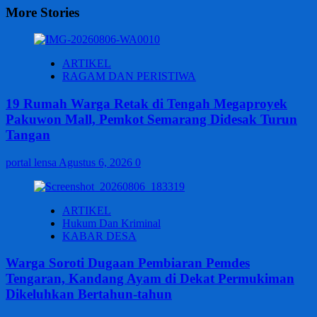
More Stories
ARTIKEL
RAGAM DAN PERISTIWA
19 Rumah Warga Retak di Tengah Megaproyek
Pakuwon Mall, Pemkot Semarang Didesak Turun
Tangan
portal lensa
Agustus 6, 2026
0
ARTIKEL
Hukum Dan Kriminal
KABAR DESA
Warga Soroti Dugaan Pembiaran Pemdes
Tengaran, Kandang Ayam di Dekat Permukiman
Dikeluhkan Bertahun-tahun