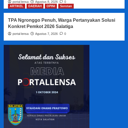
portal lensa
Agustus 8, 2026
0
ARTIKEL
DAERAH
OPINI
Sorotan
TPA Ngronggo Penuh, Warga Pertanyakan Solusi
Konkret Pemkot 2026 Salatiga
portal lensa
Agustus 7, 2026
0