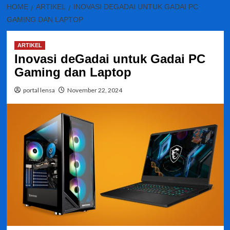
HOME
ARTIKEL
INOVASI DEGADAI UNTUK GADAI PC
GAMING DAN LAPTOP
ARTIKEL
Inovasi deGadai untuk Gadai PC
Gaming dan Laptop
portal lensa
November 22, 2024