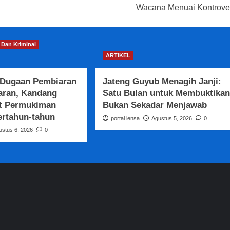
Wacana Menuai Kontrove
Dan Kriminal
ARTIKEL
 Dugaan Pembiaran
Jateng Guyub Menagih Janji:
aran, Kandang
Satu Bulan untuk Membuktikan
t Permukiman
Bukan Sekadar Menjawab
ertahun-tahun
portal lensa
Agustus 5, 2026
0
ustus 6, 2026
0