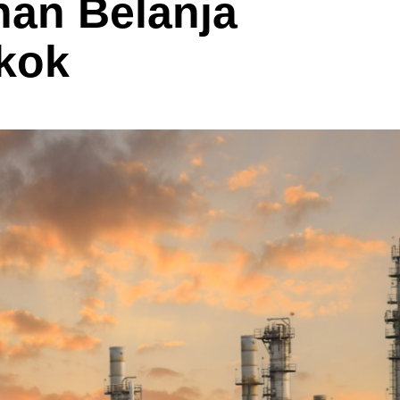
nan Belanja
kok