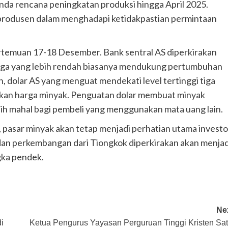
a rencana peningkatan produksi hingga April 2025.
produsen dalam menghadapi ketidakpastian permintaan
rtemuan 17-18 Desember. Bank sentral AS diperkirakan
ga yang lebih rendah biasanya mendukung pertumbuhan
dolar AS yang menguat mendekati level tertinggi tiga
kan harga minyak. Penguatan dolar membuat minyak
bih mahal bagi pembeli yang menggunakan mata uang lain.
pasar minyak akan tetap menjadi perhatian utama investo
dan perkembangan dari Tiongkok diperkirakan akan menjad
gka pendek.
Ne
i
Ketua Pengurus Yayasan Perguruan Tinggi Kristen Sa