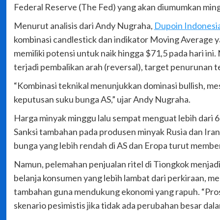
Federal Reserve (The Fed) yang akan diumumkan mingg
Menurut analisis dari Andy Nugraha,
Dupoin Indonesi
kombinasi candlestick dan indikator Moving Average
memiliki potensi untuk naik hingga $71,5 pada hari in
terjadi pembalikan arah (reversal), target penurunan t
“Kombinasi teknikal menunjukkan dominasi bullish, m
keputusan suku bunga AS,” ujar Andy Nugraha.
Harga minyak minggu lalu sempat menguat lebih dari 6
Sanksi tambahan pada produsen minyak Rusia dan Iran me
bunga yang lebih rendah di AS dan Eropa turut membe
Namun, pelemahan penjualan ritel di Tiongkok menjadi
belanja konsumen yang lebih lambat dari perkiraan, 
tambahan guna mendukung ekonomi yang rapuh. “Pros
skenario pesimistis jika tidak ada perubahan besar da