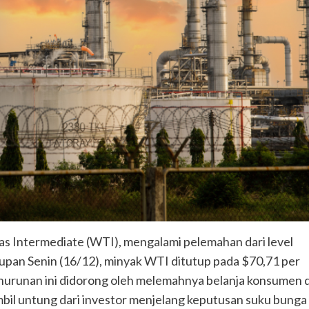
s Intermediate (WTI), mengalami pelemahan dari level
upan Senin (16/12), minyak WTI ditutup pada $70,71 per
Penurunan ini didorong oleh melemahnya belanja konsumen d
ambil untung dari investor menjelang keputusan suku bunga