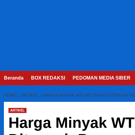
Beranda
BOX REDAKSI
PEDOMAN MEDIA SIBER
HOME
ARTIKEL
HARGA MINYAK WTI MELEMAH DITENGAH P
ARTIKEL
Harga Minyak WT