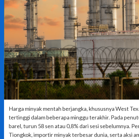
Harga minyak mentah berjangka, khususnya West Texa
tertinggi dalam beberapa minggu terakhir. Pada penut
barel, turun 58 sen atau 0,8% dari sesi sebelumnya. 
Tiongkok, importir minyak terbesar dunia, serta aksi 