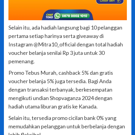
Selain itu, ada hadiah langsung bagi 10 pelanggan
pertama setiap harinya serta giveaway di
Instagram @Mitra10_official dengan total hadiah
voucher belanja senilai Rp 3 juta untuk 30
pemenang.
Promo Tebus Murah, cashback 5% dan gratis
voucher belanja 5% juga tersedia. Bagi Anda
dengan transaksi terbanyak, berkesempatan
mengikuti undian Shopvaganza 2024 dengan
hadiah utama liburan gratis ke Kanada.
Selain itu, tersedia promo cicilan bank 0% yang
memudahkan pelanggan untuk berbelanja dengan
lebih fleksibel.