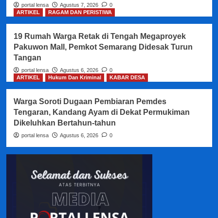
portal lensa
Agustus 7, 2026
0
ARTIKEL
RAGAM DAN PERISTIWA
19 Rumah Warga Retak di Tengah Megaproyek
Pakuwon Mall, Pemkot Semarang Didesak Turun
Tangan
portal lensa
Agustus 6, 2026
0
ARTIKEL
Hukum Dan Kriminal
KABAR DESA
Warga Soroti Dugaan Pembiaran Pemdes
Tengaran, Kandang Ayam di Dekat Permukiman
Dikeluhkan Bertahun-tahun
portal lensa
Agustus 6, 2026
0