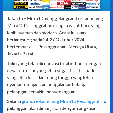
Jakarta –
Mitra10 menggelar grand re-launching
Mitra10 Pesanggrahan dengan wajah baru yang
lebih nyaman dan modern. Acara ini akan
berlangsung pada
24-27 Oktober 2024
,
bertempat di Jl. Pesanggrahan, Meruya Utara,
Jakarta Barat.
Toko yang telah direnovasi total ini hadir dengan
desain interior yang lebih segar, fasilitas parkir
yang lebih luas, dan ruang tunggu yang lebih
nyaman, menjadikan pengalaman belanja
pelanggan semakin menyenangkan.
Selama
grand re-launching Mitra10 Pesanggrahan
,
pelanggan akan dimanjakan dengan rangkaian