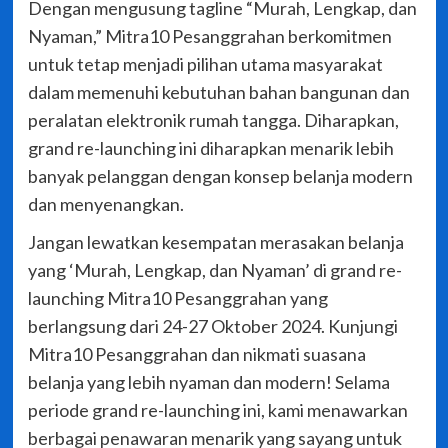
Dengan mengusung tagline “Murah, Lengkap, dan
Nyaman,” Mitra10 Pesanggrahan berkomitmen
untuk tetap menjadi pilihan utama masyarakat
dalam memenuhi kebutuhan bahan bangunan dan
peralatan elektronik rumah tangga. Diharapkan,
grand re-launching ini diharapkan menarik lebih
banyak pelanggan dengan konsep belanja modern
dan menyenangkan.
Jangan lewatkan kesempatan merasakan belanja
yang ‘Murah, Lengkap, dan Nyaman’ di grand re-
launching Mitra10 Pesanggrahan yang
berlangsung dari 24-27 Oktober 2024. Kunjungi
Mitra10 Pesanggrahan dan nikmati suasana
belanja yang lebih nyaman dan modern! Selama
periode grand re-launching ini, kami menawarkan
berbagai penawaran menarik yang sayang untuk