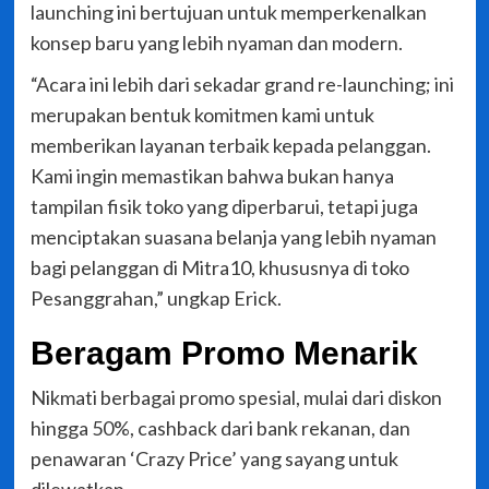
launching ini bertujuan untuk memperkenalkan
konsep baru yang lebih nyaman dan modern.
“Acara ini lebih dari sekadar grand re-launching; ini
merupakan bentuk komitmen kami untuk
memberikan layanan terbaik kepada pelanggan.
Kami ingin memastikan bahwa bukan hanya
tampilan fisik toko yang diperbarui, tetapi juga
menciptakan suasana belanja yang lebih nyaman
bagi pelanggan di Mitra10, khususnya di toko
Pesanggrahan,” ungkap Erick.
Beragam Promo Menarik
Nikmati berbagai promo spesial, mulai dari diskon
hingga 50%, cashback dari bank rekanan, dan
penawaran ‘Crazy Price’ yang sayang untuk
dilewatkan.