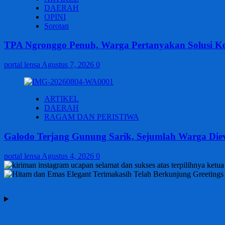
DAERAH
OPINI
Sorotan
TPA Ngronggo Penuh, Warga Pertanyakan Solusi Ko
portal lensa
Agustus 7, 2026
0
ARTIKEL
DAERAH
RAGAM DAN PERISTIWA
Galodo Terjang Gunung Sarik, Sejumlah Warga Die
portal lensa
Agustus 4, 2026
0