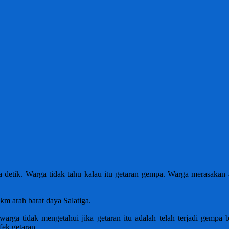
tik. Warga tidak tahu kalau itu getaran gempa. Warga merasakan ad
m arah barat daya Salatiga.
warga tidak mengetahui jika getaran itu adalah telah terjadi gempa
fek getaran.