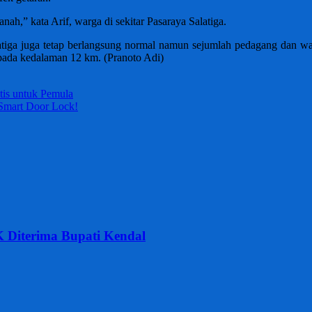
anah,” kata Arif, warga di sekitar Pasaraya Salatiga.
latiga juga tetap berlangsung normal namun sejumlah pedagang dan wa
i pada kedalaman 12 km. (Pranoto Adi)
is untuk Pemula
Smart Door Lock!
K Diterima Bupati Kendal