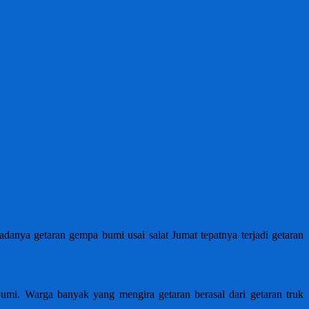
anya getaran gempa bumi usai salat Jumat tepatnya terjadi getaran
 bumi. Warga banyak yang mengira getaran berasal dari getaran truk