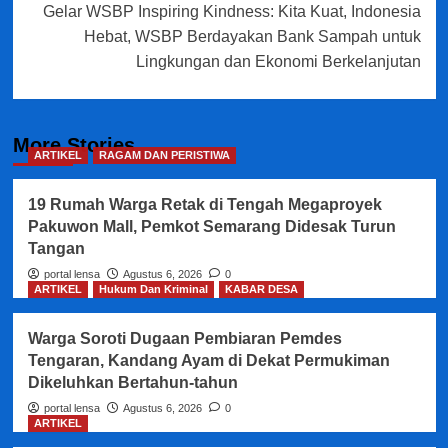
Gelar WSBP Inspiring Kindness: Kita Kuat, Indonesia
Hebat, WSBP Berdayakan Bank Sampah untuk
Lingkungan dan Ekonomi Berkelanjutan
More Stories
ARTIKEL
RAGAM DAN PERISTIWA
19 Rumah Warga Retak di Tengah Megaproyek
Pakuwon Mall, Pemkot Semarang Didesak Turun
Tangan
portal lensa
Agustus 6, 2026
0
ARTIKEL
Hukum Dan Kriminal
KABAR DESA
Warga Soroti Dugaan Pembiaran Pemdes
Tengaran, Kandang Ayam di Dekat Permukiman
Dikeluhkan Bertahun-tahun
portal lensa
Agustus 6, 2026
0
ARTIKEL