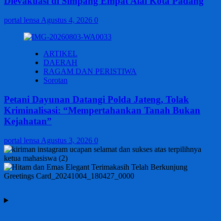
Dievakuasi di Simpang Empat Alai Kota Padang
portal lensa
Agustus 4, 2026
0
ARTIKEL
DAERAH
RAGAM DAN PERISTIWA
Sorotan
Petani Dayunan Datangi Polda Jateng, Tolak
Kriminalisasi: “Mempertahankan Tanah Bukan
Kejahatan”
portal lensa
Agustus 3, 2026
0