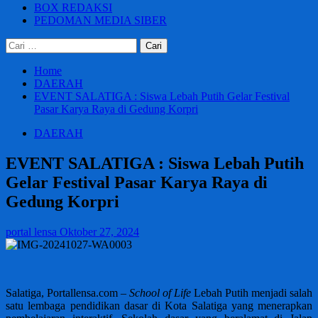
BOX REDAKSI
PEDOMAN MEDIA SIBER
Cari
untuk:
Home
DAERAH
EVENT SALATIGA : Siswa Lebah Putih Gelar Festival
Pasar Karya Raya di Gedung Korpri
DAERAH
EVENT SALATIGA : Siswa Lebah Putih
Gelar Festival Pasar Karya Raya di
Gedung Korpri
portal lensa
Oktober 27, 2024
Salatiga, Portallensa.com –
School of Life
Lebah Putih menjadi salah
satu lembaga pendidikan dasar di Kota Salatiga yang menerapkan