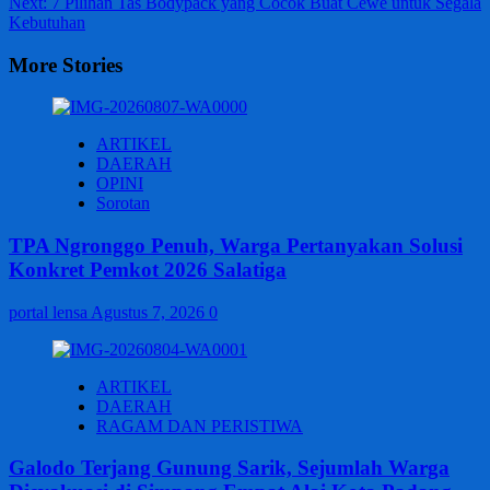
Next:
7 Pilihan Tas Bodypack yang Cocok Buat Cewe untuk Segala
Kebutuhan
More Stories
ARTIKEL
DAERAH
OPINI
Sorotan
TPA Ngronggo Penuh, Warga Pertanyakan Solusi
Konkret Pemkot 2026 Salatiga
portal lensa
Agustus 7, 2026
0
ARTIKEL
DAERAH
RAGAM DAN PERISTIWA
Galodo Terjang Gunung Sarik, Sejumlah Warga